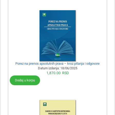
Porez na prenos apsolutnih prava – kroz pitanja i odgovore
Datum izdanja:
18/06/2025
1,870.00
RSD
Dodaj u korpu