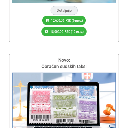
Detaljnije
12,600.00
RSD
(6 mes.)
18,000.00
RSD
(12 mes.)
Novo:
Obračun sudskih taksi