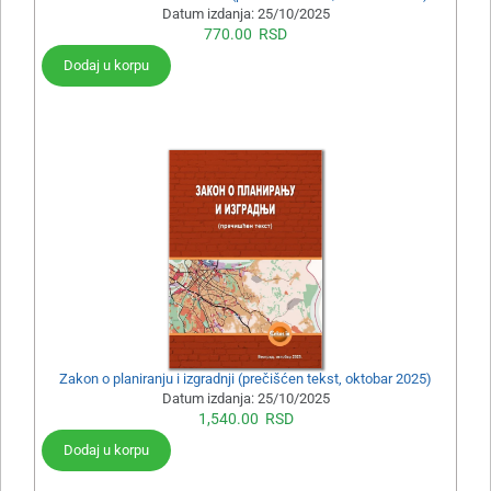
Datum izdanja:
25/10/2025
770.00
RSD
Dodaj u korpu
Zakon o planiranju i izgradnji (prečišćen tekst, oktobar 2025)
Datum izdanja:
25/10/2025
1,540.00
RSD
Dodaj u korpu