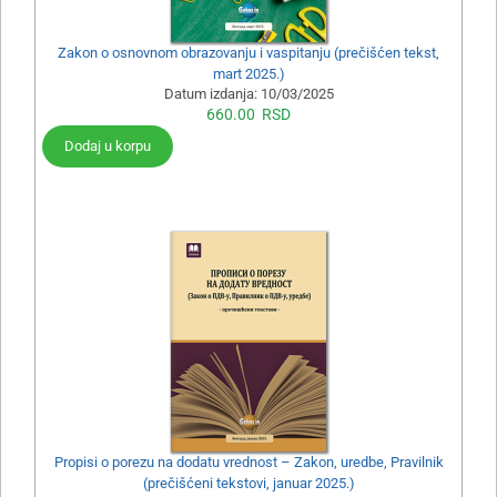
Zakon o osnovnom obrazovanju i vaspitanju (prečišćen tekst,
mart 2025.)
Datum izdanja:
10/03/2025
660.00
RSD
Dodaj u korpu
Propisi o porezu na dodatu vrednost – Zakon, uredbe, Pravilnik
(prečišćeni tekstovi, januar 2025.)