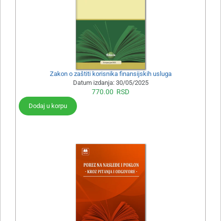
Zakon o zaštiti korisnika finansijskih usluga
Datum izdanja:
30/05/2025
770.00
RSD
Dodaj u korpu