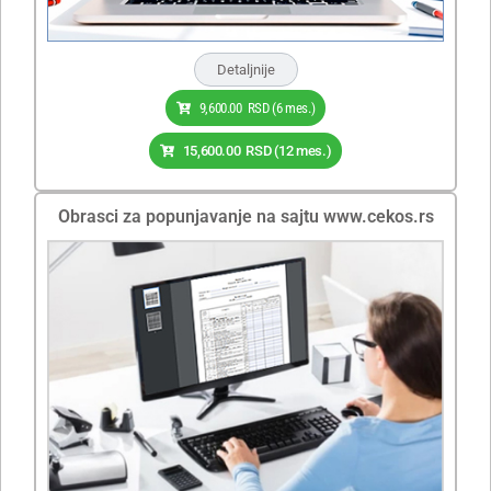
Detaljnije
9,600.00
RSD
(6 mes.)
15,600.00
RSD
(12 mes.)
Obrasci za popunjavanje na sajtu www.cekos.rs