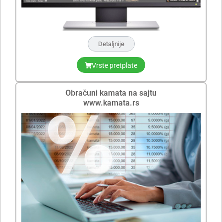
Detaljnije
Vrste pretplate
Obračuni kamata na sajtu
www.kamata.rs