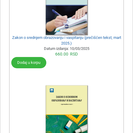
Zakon o srednjem obrazovanju i vaspitanju (prečišćen tekst, mart
2025.)
Datum izdanja:
10/03/2025
660.00
RSD
Dodaj u korpu