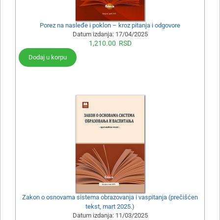
Porez na nasleđe i poklon – kroz pitanja i odgovore
Datum izdanja:
17/04/2025
1,210.00
RSD
Dodaj u korpu
Zakon o osnovama sistema obrazovanja i vaspitanja (prečišćen
tekst, mart 2025.)
Datum izdanja:
11/03/2025