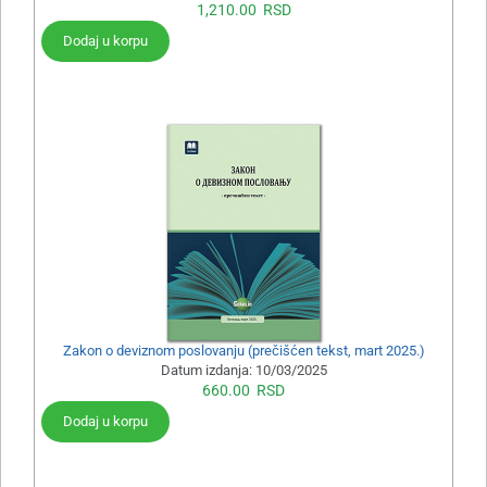
1,210.00
RSD
Dodaj u korpu
Zakon o deviznom poslovanju (prečišćen tekst, mart 2025.)
Datum izdanja:
10/03/2025
660.00
RSD
Dodaj u korpu