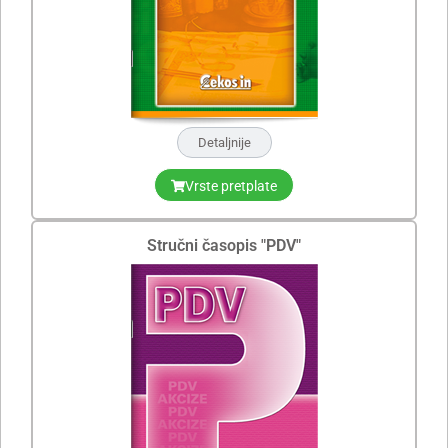
Detaljnije
Vrste pretplate
Stručni časopis "PDV"