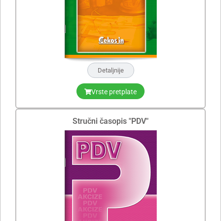
Detaljnije
Vrste pretplate
Stručni časopis "PDV"