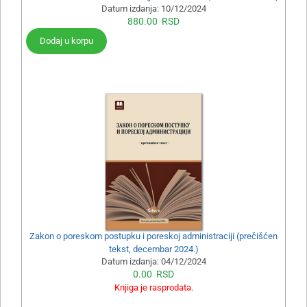
Datum izdanja:
10/12/2024
880.00
RSD
Dodaj u korpu
Zakon o poreskom postupku i poreskoj administraciji (prečišćen
tekst, decembar 2024.)
Datum izdanja:
04/12/2024
0.00
RSD
Knjiga je rasprodata.