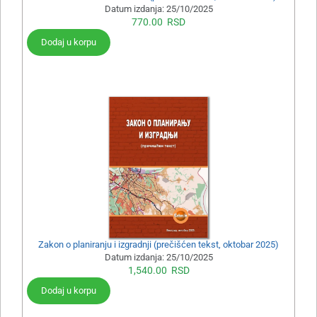
Datum izdanja:
25/10/2025
770.00
RSD
Dodaj u korpu
Zakon o planiranju i izgradnji (prečišćen tekst, oktobar 2025)
Datum izdanja:
25/10/2025
1,540.00
RSD
Dodaj u korpu