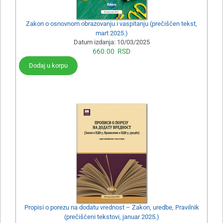
Zakon o osnovnom obrazovanju i vaspitanju (prečišćen tekst,
mart 2025.)
Datum izdanja:
10/03/2025
660.00
RSD
Dodaj u korpu
Propisi o porezu na dodatu vrednost – Zakon, uredbe, Pravilnik
(prečišćeni tekstovi, januar 2025.)