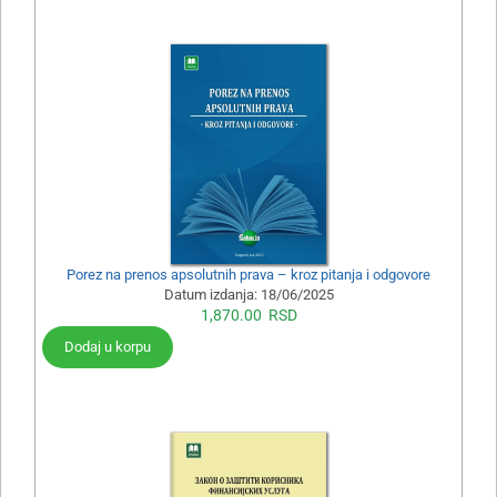
Porez na prenos apsolutnih prava – kroz pitanja i odgovore
Datum izdanja:
18/06/2025
1,870.00
RSD
Dodaj u korpu