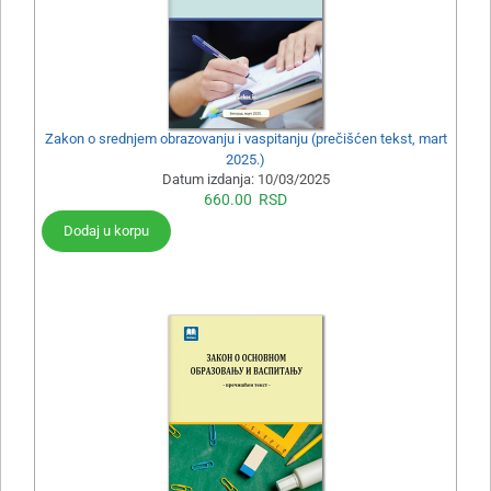
Zakon o srednjem obrazovanju i vaspitanju (prečišćen tekst, mart
2025.)
Datum izdanja:
10/03/2025
660.00
RSD
Dodaj u korpu