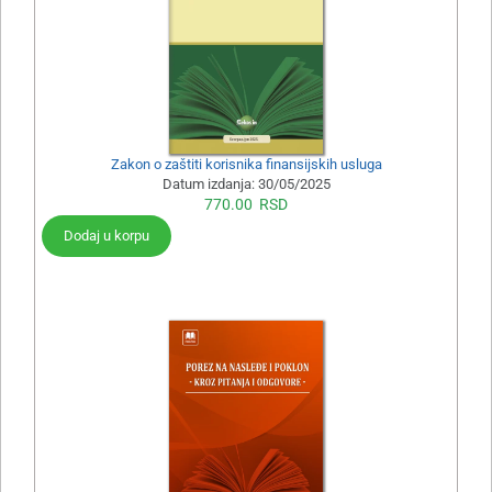
Zakon o zaštiti korisnika finansijskih usluga
Datum izdanja:
30/05/2025
770.00
RSD
Dodaj u korpu