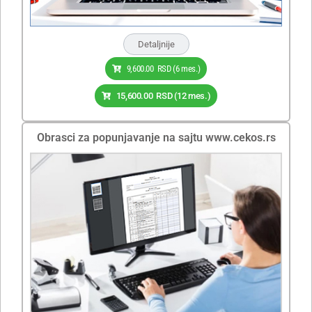
Detaljnije
9,600.00
RSD
(6 mes.)
15,600.00
RSD
(12 mes.)
Obrasci za popunjavanje na sajtu www.cekos.rs