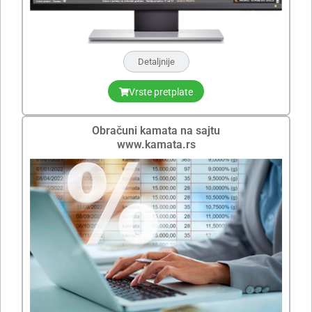
Detaljnije
Vrste pretplate
Obračuni kamata na sajtu
www.kamata.rs