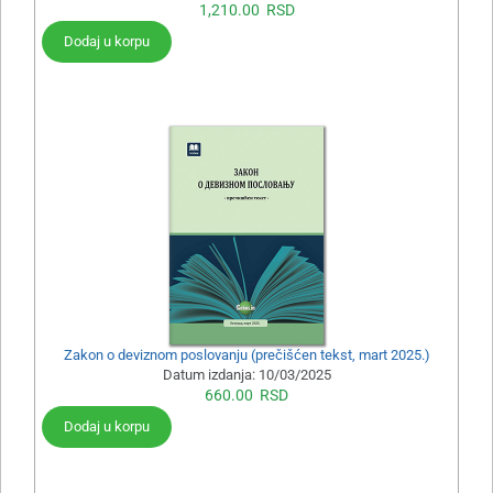
1,210.00
RSD
Dodaj u korpu
Zakon o deviznom poslovanju (prečišćen tekst, mart 2025.)
Datum izdanja:
10/03/2025
660.00
RSD
Dodaj u korpu