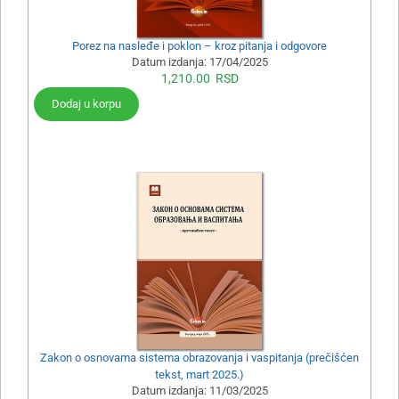
Porez na nasleđe i poklon – kroz pitanja i odgovore
Datum izdanja:
17/04/2025
1,210.00
RSD
Dodaj u korpu
Zakon o osnovama sistema obrazovanja i vaspitanja (prečišćen
tekst, mart 2025.)
Datum izdanja:
11/03/2025