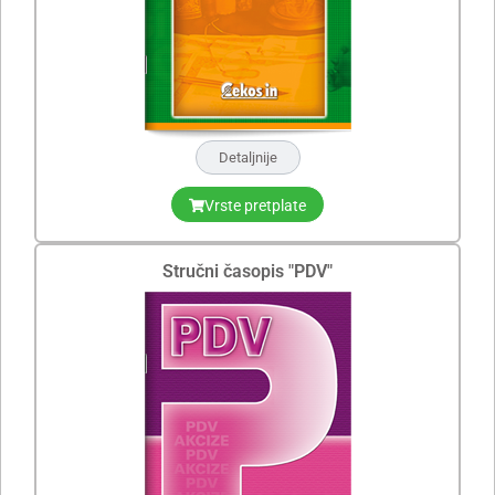
Detaljnije
Vrste pretplate
Stručni časopis "PDV"