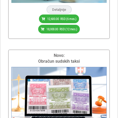
Detaljnije
12,600.00
RSD
(6 mes.)
18,000.00
RSD
(12 mes.)
Novo:
Obračun sudskih taksi