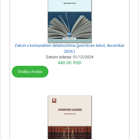
Zakon o komunalnim delatnostima (prečišćen tekst, decembar
2024.)
Datum izdanja:
01/12/2024
440.00
RSD
Dodaj u korpu