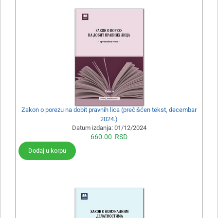
Zakon o porezu na dobit pravnih lica (prečišćen tekst, decembar
2024.)
Datum izdanja:
01/12/2024
660.00
RSD
Dodaj u korpu