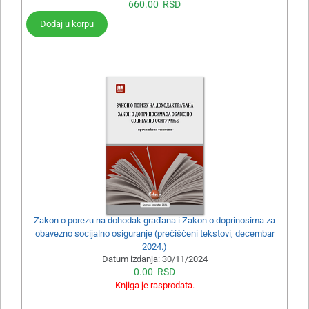
660.00
RSD
Dodaj u korpu
Zakon o porezu na dohodak građana i Zakon o doprinosima za
obavezno socijalno osiguranje (prečišćeni tekstovi, decembar
2024.)
Datum izdanja:
30/11/2024
0.00
RSD
Knjiga je rasprodata.