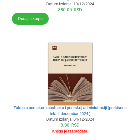
Datum izdanja:
10/12/2024
880.00
RSD
Dodaj u korpu
Zakon o poreskom postupku i poreskoj administraciji (prečišćen
tekst, decembar 2024.)
Datum izdanja:
04/12/2024
0.00
RSD
Knjiga je rasprodata.