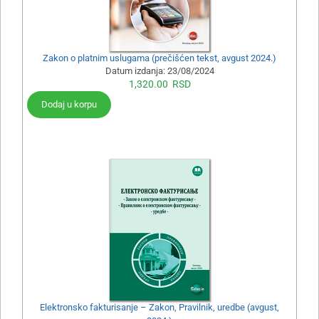
Zakon o platnim uslugama (prečišćen tekst, avgust 2024.)
Datum izdanja:
23/08/2024
1,320.00
RSD
Dodaj u korpu
Elektronsko fakturisanje – Zakon, Pravilnik, uredbe (avgust,