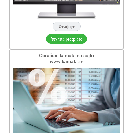
Detaljnije
Vrste pretplate
Obračuni kamata na sajtu
www.kamata.rs