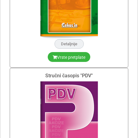
Detaljnije
Vrste pretplate
Stručni časopis "PDV"