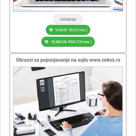
Detaljnije
9,600.00
RSD
(6 mes.)
15,600.00
RSD
(12 mes.)
Obrasci za popunjavanje na sajtu www.cekos.rs