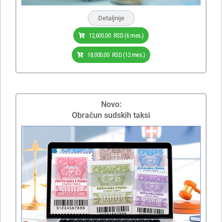
Detaljnije
12,600.00
RSD
(6 mes.)
18,000.00
RSD
(12 mes.)
Novo:
Obračun sudskih taksi