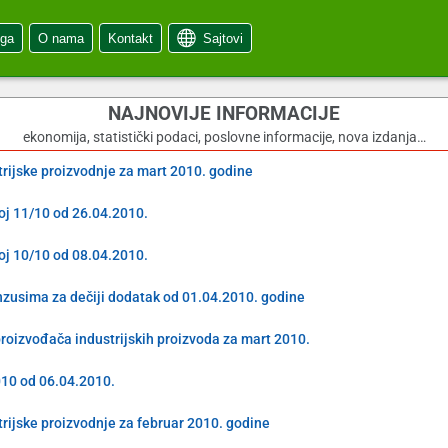
oga
O nama
Kontakt
Sajtovi
NAJNOVIJE INFORMACIJE
ekonomija, statistički podaci, poslovne informacije, nova izdanja…
trijske proizvodnje za mart 2010. godine
oj 11/10 od 26.04.2010.
oj 10/10 od 08.04.2010.
nzusima za dečiji dodatak od 01.04.2010. godine
roizvođača industrijskih proizvoda za mart 2010.
010 od 06.04.2010.
trijske proizvodnje za februar 2010. godine