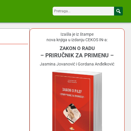
Izašla je iz štampe
nova knjiga u izdanju CEKOS IN-a:
ZAKON O RADU
– PRIRUČNIK ZA PRIMENU –
Jasmina Jovanović i Gordana Anđelković