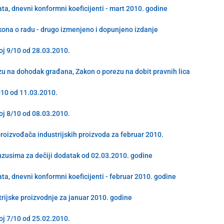
a, dnevni konformni koeficijenti - mart 2010. godine
ona o radu - drugo izmenjeno i dopunjeno izdanje
oj 9/10 od 28.03.2010.
u na dohodak građana, Zakon o porezu na dobit pravnih lica
010 od 11.03.2010.
oj 8/10 od 08.03.2010.
roizvođača industrijskih proizvoda za februar 2010.
nzusima za dečiji dodatak od 02.03.2010. godine
a, dnevni konformni koeficijenti - februar 2010. godine
trijske proizvodnje za januar 2010. godine
oj 7/10 od 25.02.2010.