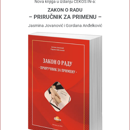
Nova knjiga u izdanju CEKOS IN-a:
ZAKON O RADU
– PRIRUČNIK ZA PRIMENU –
Jasmina Jovanović i Gordana Anđelković