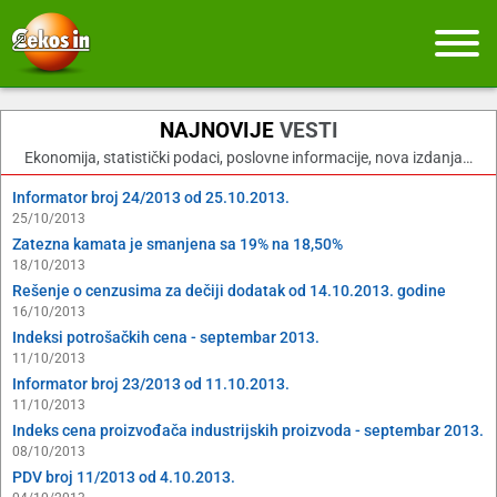
NAJNOVIJE
VESTI
Ekonomija, statistički podaci, poslovne informacije, nova izdanja…
Informator broj 24/2013 od 25.10.2013.
25/10/2013
Zatezna kamata je smanjena sa 19% na 18,50%
18/10/2013
Rešenje o cenzusima za dečiji dodatak od 14.10.2013. godine
16/10/2013
Indeksi potrošačkih cena - septembar 2013.
11/10/2013
Informator broj 23/2013 od 11.10.2013.
11/10/2013
Indeks cena proizvođača industrijskih proizvoda - septembar 2013.
08/10/2013
PDV broj 11/2013 od 4.10.2013.