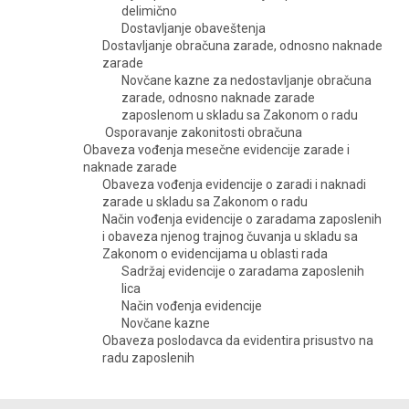
delimično
Dostavljanje obaveštenja
Dostavljanje obračuna zarade, odnosno naknade
zarade
Novčane kazne za nedostavljanje obračuna
zarade, odnosno naknade zarade
zaposlenom u skladu sa Zakonom o radu
Osporavanje zakonitosti obračuna
Obaveza vođenja mesečne evidencije zarade i
naknade zarade
Obaveza vođenja evidencije o zaradi i naknadi
zarade u skladu sa Zakonom o radu
Način vođenja evidencije o zaradama zaposlenih
i obaveza njenog trajnog čuvanja u skladu sa
Zakonom o evidencijama u oblasti rada
Sadržaj evidencije o zaradama zaposlenih
lica
Način vođenja evidencije
Novčane kazne
Obaveza poslodavca da evidentira prisustvo na
radu zaposlenih