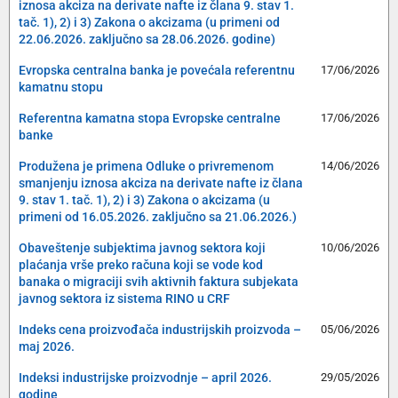
iznosa akciza na derivate nafte iz člana 9. stav 1.
tač. 1), 2) i 3) Zakona o akcizama (u primeni od
22.06.2026. zaključno sa 28.06.2026. godine)
Evropska centralna banka je povećala referentnu
17/06/2026
kamatnu stopu
Referentna kamatna stopa Evropske centralne
17/06/2026
banke
Produžena je primena Odluke o privremenom
14/06/2026
smanjenju iznosa akciza na derivate nafte iz člana
9. stav 1. tač. 1), 2) i 3) Zakona o akcizama (u
primeni od 16.05.2026. zaključno sa 21.06.2026.)
Obaveštenje subjektima javnog sektora koji
10/06/2026
plaćanja vrše preko računa koji se vode kod
banaka o migraciji svih aktivnih faktura subjekata
javnog sektora iz sistema RINO u CRF
Indeks cena proizvođača industrijskih proizvoda –
05/06/2026
maj 2026.
Indeksi industrijske proizvodnje – april 2026.
29/05/2026
godine