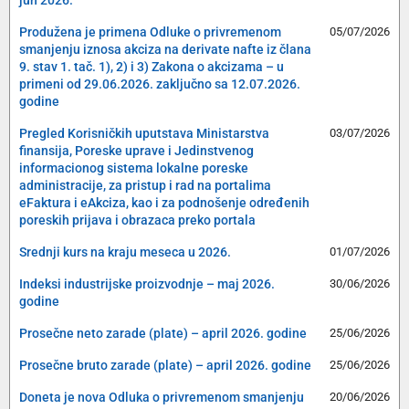
Produžena je primena Odluke o privremenom
05/07/2026
smanjenju iznosa akciza na derivate nafte iz člana
9. stav 1. tač. 1), 2) i 3) Zakona o akcizama – u
primeni od 29.06.2026. zaključno sa 12.07.2026.
godine
Pregled Korisničkih uputstava Ministarstva
03/07/2026
finansija, Poreske uprave i Jedinstvenog
informacionog sistema lokalne poreske
administracije, za pristup i rad na portalima
eFaktura i eAkciza, kao i za podnošenje određenih
poreskih prijava i obrazaca preko portala
Srednji kurs na kraju meseca u 2026.
01/07/2026
Indeksi industrijske proizvodnje – maj 2026.
30/06/2026
godine
Prosečne neto zarade (plate) – april 2026. godine
25/06/2026
Prosečne bruto zarade (plate) – april 2026. godine
25/06/2026
Doneta je nova Odluka o privremenom smanjenju
20/06/2026