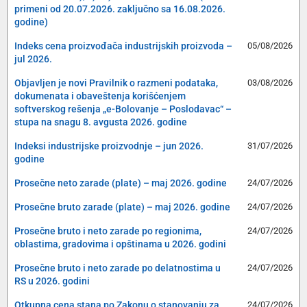
primeni od 20.07.2026. zaključno sa 16.08.2026.
godine)
Indeks cena proizvođača industrijskih proizvoda –
05/08/2026
jul 2026.
Objavljen je novi Pravilnik o razmeni podataka,
03/08/2026
dokumenata i obaveštenja korišćenjem
softverskog rešenja „e-Bolovanje – Poslodavac“ –
stupa na snagu 8. avgusta 2026. godine
Indeksi industrijske proizvodnje – jun 2026.
31/07/2026
godine
Prosečne neto zarade (plate) – maj 2026. godine
24/07/2026
Prosečne bruto zarade (plate) – maj 2026. godine
24/07/2026
Prosečne bruto i neto zarade po regionima,
24/07/2026
oblastima, gradovima i opštinama u 2026. godini
Prosečne bruto i neto zarade po delatnostima u
24/07/2026
RS u 2026. godini
Otkupna cena stana po Zakonu o stanovanju za
24/07/2026