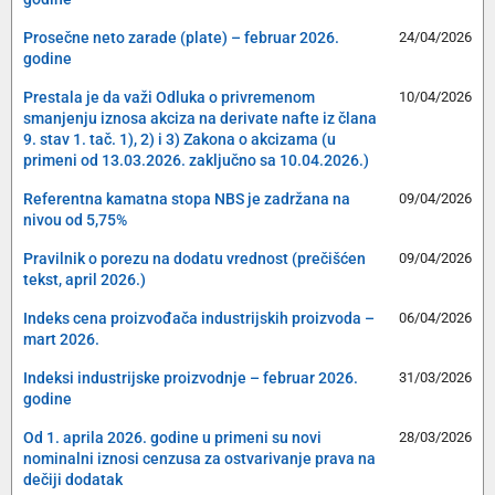
Prosečne neto zarade (plate) – februar 2026.
24/04/2026
godine
Prestala je da važi Odluka o privremenom
10/04/2026
smanjenju iznosa akciza na derivate nafte iz člana
9. stav 1. tač. 1), 2) i 3) Zakona o akcizama (u
primeni od 13.03.2026. zaključno sa 10.04.2026.)
Referentna kamatna stopa NBS je zadržana na
09/04/2026
nivou od 5,75%
Pravilnik o porezu na dodatu vrednost (prečišćen
09/04/2026
tekst, april 2026.)
Indeks cena proizvođača industrijskih proizvoda –
06/04/2026
mart 2026.
Indeksi industrijske proizvodnje – februar 2026.
31/03/2026
godine
Od 1. aprila 2026. godine u primeni su novi
28/03/2026
nominalni iznosi cenzusa za ostvarivanje prava na
dečiji dodatak