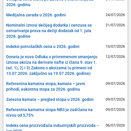
2026. godinu
Medijalna zarada u 2026. godini
24/07/2026
Nominalni iznosi dečijeg dodatka i cenzusa sa
21/07/2026
ostvarivanje prava na dečiji dodatak od 1. jula
2026. godine
Indeksi potrošačkih cena u 2026. godini
13/07/2026
Doneta je nova Odluka o privremenom smanjenju
12/07/2026
iznosa akciza na derivate nafte iz člana 9. stav 1.
tač. 1), 2) i 3) Zakona o akcizama (u primeni od
13.07.2026. zaključno sa 19.07.2026. godine)
Referentna kamatna stopa, kamata – javni
09/07/2026
prihodi, eskontna stopa za 2026. godinu
Zatezna kamata – pregled stopa u 2026. godini
09/07/2026
Referentna kamatna stopa NBS je zadržana na
09/07/2026
nivou od 5,75%
Indeks cena proizvođača industrijskih proizvoda –
06/07/2026
jun 2026.