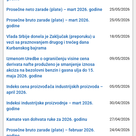
Prosečne neto zarade (plate) – mart 2026. godine
25/05/2026
Prosečne bruto zarade (plate) – mart 2026.
25/05/2026
godine
Vlada Srbije donela je Zaključak (preporuku) u
18/05/2026
vezi sa praznovanjem drugog i trećeg dana
Kurbanskog bajrama
Izmenom Uredbe o ograničenju visine cena
09/05/2026
derivata nafte produženo je smanjenje iznosa
akciza na bezolovni benzin i gasna ulja do 15.
maja 2026. godine
Indeks cena proizvođača industrijskih proizvoda –
05/05/2026
april 2026.
Indeksi industrijske proizvodnje – mart 2026.
30/04/2026
godine
Kamate van dohvata ruke za 2026. godinu
27/04/2026
Prosečne bruto zarade (plate) – februar 2026.
24/04/2026
godine