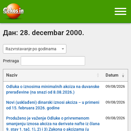
Дан:
28. decembar 2000.
Razvrstavanje po godinama
Pretraga
Naziv
Datum
Odluka o iznosima minimalnih akciza na duvanske
09/08/2026
prerađevine (na snazi od 8.08.2026.)
Novi (usklađeni) dinarski iznosi akciza – u primeni
09/08/2026
od 15. februara 2026. godine
Produženo je važenje Odluke o privremenom
09/08/2026
smanjenju iznosa akciza na derivate nafte iz člana
9. stav 1. tač. 1), 2) i 3) Zakona o akcizama (u