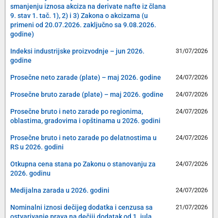
smanjenju iznosa akciza na derivate nafte iz člana
9. stav 1. tač. 1), 2) i 3) Zakona o akcizama (u
primeni od 20.07.2026. zaključno sa 9.08.2026.
godine)
Indeksi industrijske proizvodnje – jun 2026.
31/07/2026
godine
Prosečne neto zarade (plate) – maj 2026. godine
24/07/2026
Prosečne bruto zarade (plate) – maj 2026. godine
24/07/2026
Prosečne bruto i neto zarade po regionima,
24/07/2026
oblastima, gradovima i opštinama u 2026. godini
Prosečne bruto i neto zarade po delatnostima u
24/07/2026
RS u 2026. godini
Otkupna cena stana po Zakonu o stanovanju za
24/07/2026
2026. godinu
Medijalna zarada u 2026. godini
24/07/2026
Nominalni iznosi dečijeg dodatka i cenzusa sa
21/07/2026
ostvarivanje prava na dečiji dodatak od 1. jula