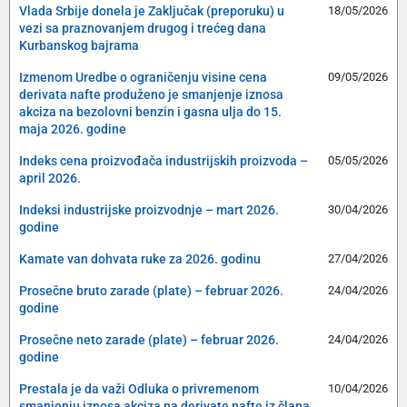
Vlada Srbije donela je Zaključak (preporuku) u
18/05/2026
vezi sa praznovanjem drugog i trećeg dana
Kurbanskog bajrama
Izmenom Uredbe o ograničenju visine cena
09/05/2026
derivata nafte produženo je smanjenje iznosa
akciza na bezolovni benzin i gasna ulja do 15.
maja 2026. godine
Indeks cena proizvođača industrijskih proizvoda –
05/05/2026
april 2026.
Indeksi industrijske proizvodnje – mart 2026.
30/04/2026
godine
Kamate van dohvata ruke za 2026. godinu
27/04/2026
Prosečne bruto zarade (plate) – februar 2026.
24/04/2026
godine
Prosečne neto zarade (plate) – februar 2026.
24/04/2026
godine
Prestala je da važi Odluka o privremenom
10/04/2026
smanjenju iznosa akciza na derivate nafte iz člana