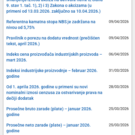
9. stav 1. tač. 1), 2) i 3) Zakona o akcizama (u
primeni od 13.03.2026. zaključno sa 10.04.2026.)
Referentna kamatna stopa NBS je zadržana na
09/04/2026
nivou od 5,75%
Pravilnik o porezu na dodatu vrednost (prečišćen
09/04/2026
tekst, april 2026.)
Indeks cena proizvođača industrijskih proizvoda –
06/04/2026
mart 2026.
Indeksi industrijske proizvodnje – februar 2026.
31/03/2026
godine
Od 1. aprila 2026. godine u primeni su novi
28/03/2026
nominalni iznosi cenzusa za ostvarivanje prava na
dečiji dodatak
Prosečne bruto zarade (plate) – januar 2026.
25/03/2026
godine
Prosečne neto zarade (plate) – januar 2026.
25/03/2026
godine