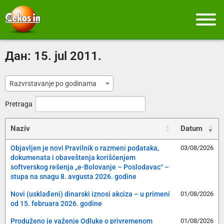
Дан:
15. jul 2011.
Razvrstavanje po godinama
Pretraga
Naziv
Datum
Objavljen je novi Pravilnik o razmeni podataka,
03/08/2026
dokumenata i obaveštenja korišćenjem
softverskog rešenja „e-Bolovanje – Poslodavac“ –
stupa na snagu 8. avgusta 2026. godine
Novi (usklađeni) dinarski iznosi akciza – u primeni
01/08/2026
od 15. februara 2026. godine
Produženo je važenje Odluke o privremenom
01/08/2026