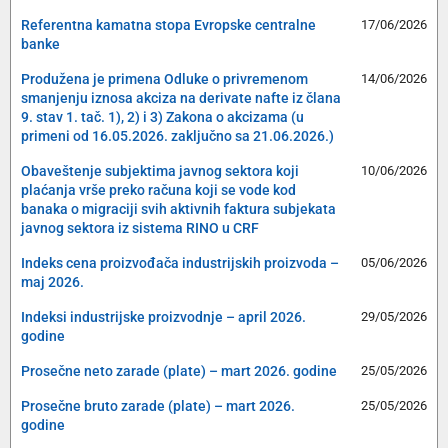
Referentna kamatna stopa Evropske centralne
17/06/2026
banke
Produžena je primena Odluke o privremenom
14/06/2026
smanjenju iznosa akciza na derivate nafte iz člana
9. stav 1. tač. 1), 2) i 3) Zakona o akcizama (u
primeni od 16.05.2026. zaključno sa 21.06.2026.)
Obaveštenje subjektima javnog sektora koji
10/06/2026
plaćanja vrše preko računa koji se vode kod
banaka o migraciji svih aktivnih faktura subjekata
javnog sektora iz sistema RINO u CRF
Indeks cena proizvođača industrijskih proizvoda –
05/06/2026
maj 2026.
Indeksi industrijske proizvodnje – april 2026.
29/05/2026
godine
Prosečne neto zarade (plate) – mart 2026. godine
25/05/2026
Prosečne bruto zarade (plate) – mart 2026.
25/05/2026
godine