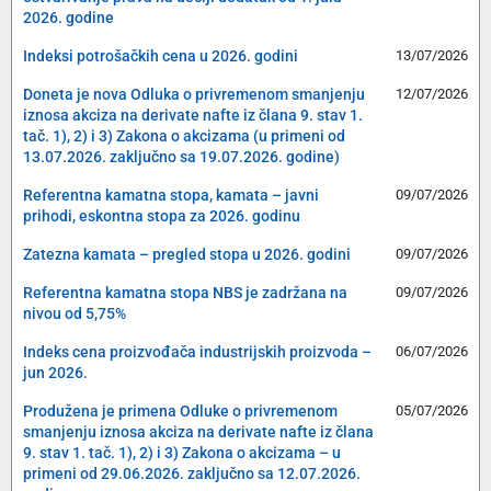
2026. godine
Indeksi potrošačkih cena u 2026. godini
13/07/2026
Doneta je nova Odluka o privremenom smanjenju
12/07/2026
iznosa akciza na derivate nafte iz člana 9. stav 1.
tač. 1), 2) i 3) Zakona o akcizama (u primeni od
13.07.2026. zaključno sa 19.07.2026. godine)
Referentna kamatna stopa, kamata – javni
09/07/2026
prihodi, eskontna stopa za 2026. godinu
Zatezna kamata – pregled stopa u 2026. godini
09/07/2026
Referentna kamatna stopa NBS je zadržana na
09/07/2026
nivou od 5,75%
Indeks cena proizvođača industrijskih proizvoda –
06/07/2026
jun 2026.
Produžena je primena Odluke o privremenom
05/07/2026
smanjenju iznosa akciza na derivate nafte iz člana
9. stav 1. tač. 1), 2) i 3) Zakona o akcizama – u
primeni od 29.06.2026. zaključno sa 12.07.2026.