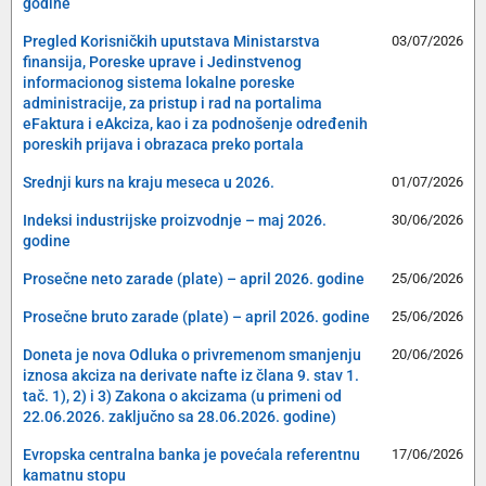
godine
Pregled Korisničkih uputstava Ministarstva
03/07/2026
finansija, Poreske uprave i Jedinstvenog
informacionog sistema lokalne poreske
administracije, za pristup i rad na portalima
eFaktura i eAkciza, kao i za podnošenje određenih
poreskih prijava i obrazaca preko portala
Srednji kurs na kraju meseca u 2026.
01/07/2026
Indeksi industrijske proizvodnje – maj 2026.
30/06/2026
godine
Prosečne neto zarade (plate) – april 2026. godine
25/06/2026
Prosečne bruto zarade (plate) – april 2026. godine
25/06/2026
Doneta je nova Odluka o privremenom smanjenju
20/06/2026
iznosa akciza na derivate nafte iz člana 9. stav 1.
tač. 1), 2) i 3) Zakona o akcizama (u primeni od
22.06.2026. zaključno sa 28.06.2026. godine)
Evropska centralna banka je povećala referentnu
17/06/2026
kamatnu stopu