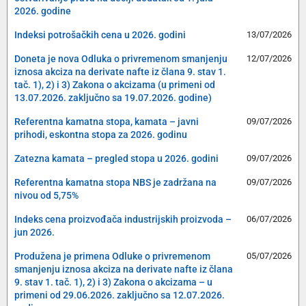
2026. godine
Indeksi potrošačkih cena u 2026. godini
13/07/2026
Doneta je nova Odluka o privremenom smanjenju
12/07/2026
iznosa akciza na derivate nafte iz člana 9. stav 1.
tač. 1), 2) i 3) Zakona o akcizama (u primeni od
13.07.2026. zaključno sa 19.07.2026. godine)
Referentna kamatna stopa, kamata – javni
09/07/2026
prihodi, eskontna stopa za 2026. godinu
Zatezna kamata – pregled stopa u 2026. godini
09/07/2026
Referentna kamatna stopa NBS je zadržana na
09/07/2026
nivou od 5,75%
Indeks cena proizvođača industrijskih proizvoda –
06/07/2026
jun 2026.
Produžena je primena Odluke o privremenom
05/07/2026
smanjenju iznosa akciza na derivate nafte iz člana
9. stav 1. tač. 1), 2) i 3) Zakona o akcizama – u
primeni od 29.06.2026. zaključno sa 12.07.2026.