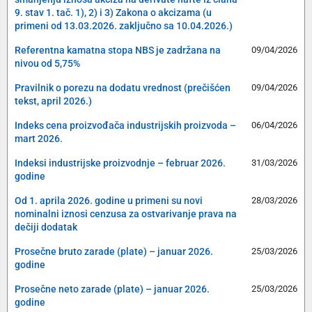
9. stav 1. tač. 1), 2) i 3) Zakona o akcizama (u
primeni od 13.03.2026. zaključno sa 10.04.2026.)
Referentna kamatna stopa NBS je zadržana na
09/04/2026
nivou od 5,75%
Pravilnik o porezu na dodatu vrednost (prečišćen
09/04/2026
tekst, april 2026.)
Indeks cena proizvođača industrijskih proizvoda –
06/04/2026
mart 2026.
Indeksi industrijske proizvodnje – februar 2026.
31/03/2026
godine
Od 1. aprila 2026. godine u primeni su novi
28/03/2026
nominalni iznosi cenzusa za ostvarivanje prava na
dečiji dodatak
Prosečne bruto zarade (plate) – januar 2026.
25/03/2026
godine
Prosečne neto zarade (plate) – januar 2026.
25/03/2026
godine