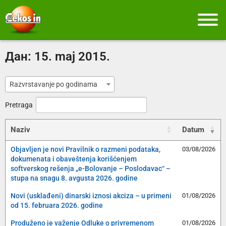
Дан:
15. maj 2015.
Razvrstavanje po godinama
Pretraga
Naziv
Datum
Objavljen je novi Pravilnik o razmeni podataka,
03/08/2026
dokumenata i obaveštenja korišćenjem
softverskog rešenja „e-Bolovanje – Poslodavac“ –
stupa na snagu 8. avgusta 2026. godine
Novi (usklađeni) dinarski iznosi akciza – u primeni
01/08/2026
od 15. februara 2026. godine
Produženo je važenje Odluke o privremenom
01/08/2026