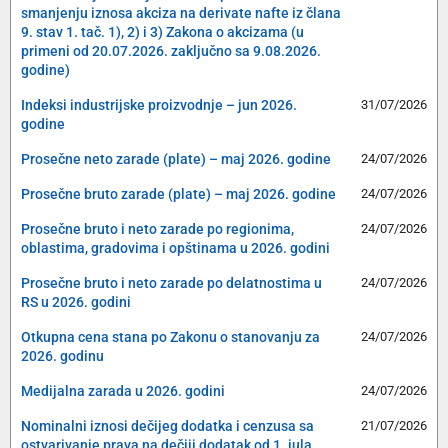
smanjenju iznosa akciza na derivate nafte iz člana
9. stav 1. tač. 1), 2) i 3) Zakona o akcizama (u
primeni od 20.07.2026. zaključno sa 9.08.2026.
godine)
Indeksi industrijske proizvodnje – jun 2026.
31/07/2026
godine
Prosečne neto zarade (plate) – maj 2026. godine
24/07/2026
Prosečne bruto zarade (plate) – maj 2026. godine
24/07/2026
Prosečne bruto i neto zarade po regionima,
24/07/2026
oblastima, gradovima i opštinama u 2026. godini
Prosečne bruto i neto zarade po delatnostima u
24/07/2026
RS u 2026. godini
Otkupna cena stana po Zakonu o stanovanju za
24/07/2026
2026. godinu
Medijalna zarada u 2026. godini
24/07/2026
Nominalni iznosi dečijeg dodatka i cenzusa sa
21/07/2026
ostvarivanje prava na dečiji dodatak od 1. jula