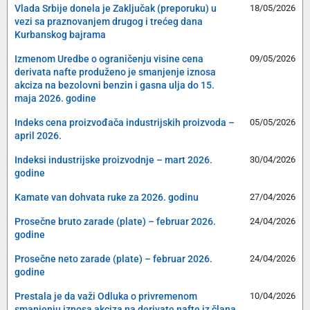
Vlada Srbije donela je Zaključak (preporuku) u
18/05/2026
vezi sa praznovanjem drugog i trećeg dana
Kurbanskog bajrama
Izmenom Uredbe o ograničenju visine cena
09/05/2026
derivata nafte produženo je smanjenje iznosa
akciza na bezolovni benzin i gasna ulja do 15.
maja 2026. godine
Indeks cena proizvođača industrijskih proizvoda –
05/05/2026
april 2026.
Indeksi industrijske proizvodnje – mart 2026.
30/04/2026
godine
Kamate van dohvata ruke za 2026. godinu
27/04/2026
Prosečne bruto zarade (plate) – februar 2026.
24/04/2026
godine
Prosečne neto zarade (plate) – februar 2026.
24/04/2026
godine
Prestala je da važi Odluka o privremenom
10/04/2026
smanjenju iznosa akciza na derivate nafte iz člana