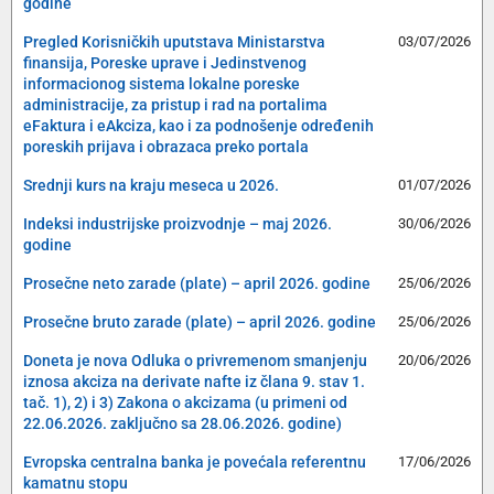
godine
Pregled Korisničkih uputstava Ministarstva
03/07/2026
finansija, Poreske uprave i Jedinstvenog
informacionog sistema lokalne poreske
administracije, za pristup i rad na portalima
eFaktura i eAkciza, kao i za podnošenje određenih
poreskih prijava i obrazaca preko portala
Srednji kurs na kraju meseca u 2026.
01/07/2026
Indeksi industrijske proizvodnje – maj 2026.
30/06/2026
godine
Prosečne neto zarade (plate) – april 2026. godine
25/06/2026
Prosečne bruto zarade (plate) – april 2026. godine
25/06/2026
Doneta je nova Odluka o privremenom smanjenju
20/06/2026
iznosa akciza na derivate nafte iz člana 9. stav 1.
tač. 1), 2) i 3) Zakona o akcizama (u primeni od
22.06.2026. zaključno sa 28.06.2026. godine)
Evropska centralna banka je povećala referentnu
17/06/2026
kamatnu stopu