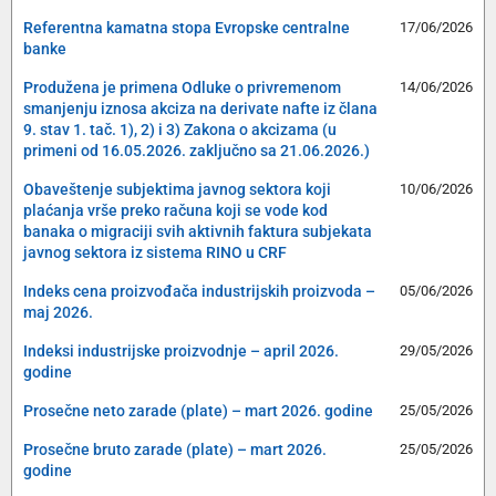
Referentna kamatna stopa Evropske centralne
17/06/2026
banke
Produžena je primena Odluke o privremenom
14/06/2026
smanjenju iznosa akciza na derivate nafte iz člana
9. stav 1. tač. 1), 2) i 3) Zakona o akcizama (u
primeni od 16.05.2026. zaključno sa 21.06.2026.)
Obaveštenje subjektima javnog sektora koji
10/06/2026
plaćanja vrše preko računa koji se vode kod
banaka o migraciji svih aktivnih faktura subjekata
javnog sektora iz sistema RINO u CRF
Indeks cena proizvođača industrijskih proizvoda –
05/06/2026
maj 2026.
Indeksi industrijske proizvodnje – april 2026.
29/05/2026
godine
Prosečne neto zarade (plate) – mart 2026. godine
25/05/2026
Prosečne bruto zarade (plate) – mart 2026.
25/05/2026
godine