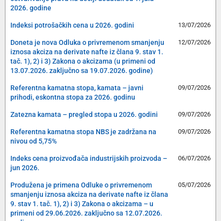
2026. godine
Indeksi potrošačkih cena u 2026. godini
13/07/2026
Doneta je nova Odluka o privremenom smanjenju
12/07/2026
iznosa akciza na derivate nafte iz člana 9. stav 1.
tač. 1), 2) i 3) Zakona o akcizama (u primeni od
13.07.2026. zaključno sa 19.07.2026. godine)
Referentna kamatna stopa, kamata – javni
09/07/2026
prihodi, eskontna stopa za 2026. godinu
Zatezna kamata – pregled stopa u 2026. godini
09/07/2026
Referentna kamatna stopa NBS je zadržana na
09/07/2026
nivou od 5,75%
Indeks cena proizvođača industrijskih proizvoda –
06/07/2026
jun 2026.
Produžena je primena Odluke o privremenom
05/07/2026
smanjenju iznosa akciza na derivate nafte iz člana
9. stav 1. tač. 1), 2) i 3) Zakona o akcizama – u
primeni od 29.06.2026. zaključno sa 12.07.2026.