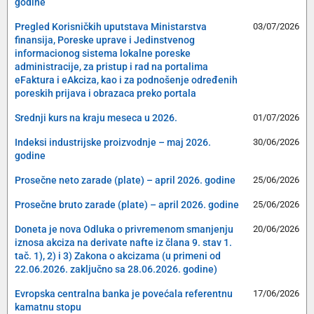
godine
Pregled Korisničkih uputstava Ministarstva
03/07/2026
finansija, Poreske uprave i Jedinstvenog
informacionog sistema lokalne poreske
administracije, za pristup i rad na portalima
eFaktura i eAkciza, kao i za podnošenje određenih
poreskih prijava i obrazaca preko portala
Srednji kurs na kraju meseca u 2026.
01/07/2026
Indeksi industrijske proizvodnje – maj 2026.
30/06/2026
godine
Prosečne neto zarade (plate) – april 2026. godine
25/06/2026
Prosečne bruto zarade (plate) – april 2026. godine
25/06/2026
Doneta je nova Odluka o privremenom smanjenju
20/06/2026
iznosa akciza na derivate nafte iz člana 9. stav 1.
tač. 1), 2) i 3) Zakona o akcizama (u primeni od
22.06.2026. zaključno sa 28.06.2026. godine)
Evropska centralna banka je povećala referentnu
17/06/2026
kamatnu stopu