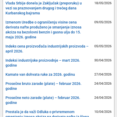
Vlada Srbije donela je Zaključak (preporuku) u
18/05/2026
vezi sa praznovanjem drugog i trećeg dana
Kurbanskog bajrama
Izmenom Uredbe o ograničenju visine cena
09/05/2026
derivata nafte produženo je smanjenje iznosa
akciza na bezolovni benzin i gasna ulja do 15.
maja 2026. godine
Indeks cena proizvođača industrijskih proizvoda –
05/05/2026
april 2026.
Indeksi industrijske proizvodnje – mart 2026.
30/04/2026
godine
Kamate van dohvata ruke za 2026. godinu
27/04/2026
Prosečne bruto zarade (plate) – februar 2026.
24/04/2026
godine
Prosečne neto zarade (plate) – februar 2026.
24/04/2026
godine
Prestala je da važi Odluka o privremenom
10/04/2026
smanjenju iznosa akciza na derivate nafte iz člana