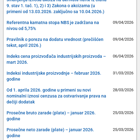
9. stav 1. tač. 1), 2) i 3) Zakona o akcizama (u
primeni od 13.03.2026. zaključno sa 10.04.2026.)
Referentna kamatna stopa NBS je zadržana na
09/04/2026
nivou od 5,75%
Pravilnik o porezu na dodatu vrednost (prečišćen
09/04/2026
tekst, april 2026.)
Indeks cena proizvođača industrijskih proizvoda –
06/04/2026
mart 2026.
Indeksi industrijske proizvodnje – februar 2026.
31/03/2026
godine
Od 1. aprila 2026. godine u primeni su novi
28/03/2026
nominalni iznosi cenzusa za ostvarivanje prava na
dečiji dodatak
Prosečne bruto zarade (plate) – januar 2026.
25/03/2026
godine
Prosečne neto zarade (plate) – januar 2026.
25/03/2026
godine