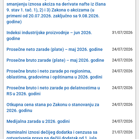
smanjenju iznosa akciza na derivate nafte iz člana
9. stav 1. tač. 1), 2) i 3) Zakona o akcizama (u
primeni od 20.07.2026. zaključno sa 9.08.2026.
godine)
Indeksi industrijske proizvodnje – jun 2026.
31/07/2026
godine
Prosečne neto zarade (plate) – maj 2026. godine
24/07/2026
Prosečne bruto zarade (plate) – maj 2026. godine
24/07/2026
Prosečne bruto i neto zarade po regionima,
24/07/2026
oblastima, gradovima i opštinama u 2026. godini
Prosečne bruto i neto zarade po delatnostima u
24/07/2026
RS u 2026. godini
Otkupna cena stana po Zakonu o stanovanju za
24/07/2026
2026. godinu
Medijalna zarada u 2026. godini
24/07/2026
Nominalni iznosi dečijeg dodatka i cenzusa sa
21/07/2026
ostvarivanje prava na dečiji dodatak od 1. jula