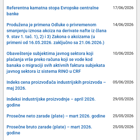
Referentna kamatna stopa Evropske centralne
17/06/2026
banke
Produžena je primena Odluke o privremenom
14/06/2026
smanjenju iznosa akciza na derivate nafte iz člana
9. stav 1. tač. 1), 2) i 3) Zakona o akcizama (u
primeni od 16.05.2026. zaključno sa 21.06.2026.)
Obaveštenje subjektima javnog sektora koji
10/06/2026
plaćanja vrše preko računa koji se vode kod
banaka o migraciji svih aktivnih faktura subjekata
javnog sektora iz sistema RINO u CRF
Indeks cena proizvođača industrijskih proizvoda –
05/06/2026
maj 2026.
Indeksi industrijske proizvodnje – april 2026.
29/05/2026
godine
Prosečne neto zarade (plate) – mart 2026. godine
25/05/2026
Prosečne bruto zarade (plate) – mart 2026.
25/05/2026
godine