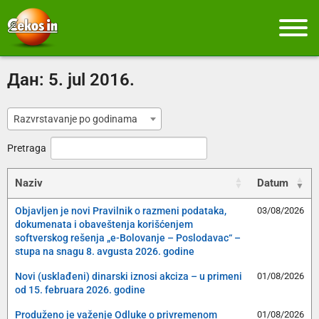
Дан:
5. jul 2016.
Razvrstavanje po godinama
Pretraga
Naziv
Datum
Objavljen je novi Pravilnik o razmeni podataka,
03/08/2026
dokumenata i obaveštenja korišćenjem
softverskog rešenja „e-Bolovanje – Poslodavac“ –
stupa na snagu 8. avgusta 2026. godine
Novi (usklađeni) dinarski iznosi akciza – u primeni
01/08/2026
od 15. februara 2026. godine
Produženo je važenje Odluke o privremenom
01/08/2026