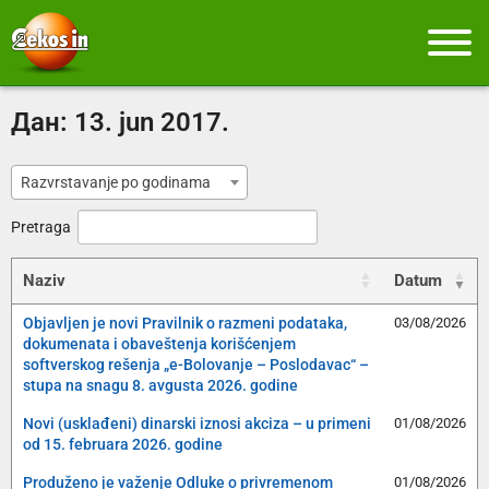
Дан:
13. jun 2017.
Razvrstavanje po godinama
Pretraga
Naziv
Datum
Objavljen je novi Pravilnik o razmeni podataka,
03/08/2026
dokumenata i obaveštenja korišćenjem
softverskog rešenja „e-Bolovanje – Poslodavac“ –
stupa na snagu 8. avgusta 2026. godine
Novi (usklađeni) dinarski iznosi akciza – u primeni
01/08/2026
od 15. februara 2026. godine
Produženo je važenje Odluke o privremenom
01/08/2026