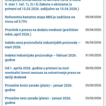
9. stav 1. tač. 1), 2) i 3) Zakona o akcizama (u
primeni od 13.03.2026. zaključno sa 10.04.2026.)
Referentna kamatna stopa NBS je zadržana na
09/04/2026
nivou od 5,75%
Pravilnik o porezu na dodatu vrednost (prečišćen
09/04/2026
tekst, april 2026.)
Indeks cena proizvođača industrijskih proizvoda –
06/04/2026
mart 2026.
Indeksi industrijske proizvodnje – februar 2026.
31/03/2026
godine
Od 1. aprila 2026. godine u primeni su novi
28/03/2026
nominalni iznosi cenzusa za ostvarivanje prava na
dečiji dodatak
Prosečne bruto zarade (plate) – januar 2026.
25/03/2026
godine
Prosečne neto zarade (plate) – januar 2026.
25/03/2026
godine