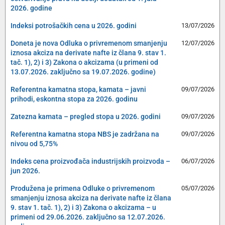
2026. godine
Indeksi potrošačkih cena u 2026. godini
13/07/2026
Doneta je nova Odluka o privremenom smanjenju
12/07/2026
iznosa akciza na derivate nafte iz člana 9. stav 1.
tač. 1), 2) i 3) Zakona o akcizama (u primeni od
13.07.2026. zaključno sa 19.07.2026. godine)
Referentna kamatna stopa, kamata – javni
09/07/2026
prihodi, eskontna stopa za 2026. godinu
Zatezna kamata – pregled stopa u 2026. godini
09/07/2026
Referentna kamatna stopa NBS je zadržana na
09/07/2026
nivou od 5,75%
Indeks cena proizvođača industrijskih proizvoda –
06/07/2026
jun 2026.
Produžena je primena Odluke o privremenom
05/07/2026
smanjenju iznosa akciza na derivate nafte iz člana
9. stav 1. tač. 1), 2) i 3) Zakona o akcizama – u
primeni od 29.06.2026. zaključno sa 12.07.2026.