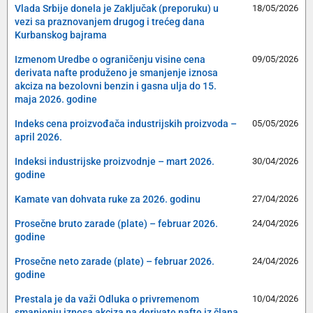
Vlada Srbije donela je Zaključak (preporuku) u
18/05/2026
vezi sa praznovanjem drugog i trećeg dana
Kurbanskog bajrama
Izmenom Uredbe o ograničenju visine cena
09/05/2026
derivata nafte produženo je smanjenje iznosa
akciza na bezolovni benzin i gasna ulja do 15.
maja 2026. godine
Indeks cena proizvođača industrijskih proizvoda –
05/05/2026
april 2026.
Indeksi industrijske proizvodnje – mart 2026.
30/04/2026
godine
Kamate van dohvata ruke za 2026. godinu
27/04/2026
Prosečne bruto zarade (plate) – februar 2026.
24/04/2026
godine
Prosečne neto zarade (plate) – februar 2026.
24/04/2026
godine
Prestala je da važi Odluka o privremenom
10/04/2026
smanjenju iznosa akciza na derivate nafte iz člana