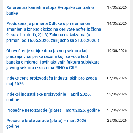
Referentna kamatna stopa Evropske centralne
17/06/2026
banke
Produžena je primena Odluke o privremenom
14/06/2026
smanjenju iznosa akciza na derivate nafte iz člana
9. stav 1. tač. 1), 2) i 3) Zakona o akcizama (u
primeni od 16.05.2026. zaključno sa 21.06.2026.)
Obaveštenje subjektima javnog sektora koji
10/06/2026
plaćanja vrše preko računa koji se vode kod
banaka o migraciji svih aktivnih faktura subjekata
javnog sektora iz sistema RINO u CRF
Indeks cena proizvođača industrijskih proizvoda –
05/06/2026
maj 2026.
Indeksi industrijske proizvodnje – april 2026.
29/05/2026
godine
Prosečne neto zarade (plate) – mart 2026. godine
25/05/2026
Prosečne bruto zarade (plate) – mart 2026.
25/05/2026
godine