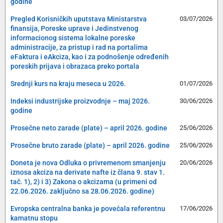
godine
Pregled Korisničkih uputstava Ministarstva
03/07/2026
finansija, Poreske uprave i Jedinstvenog
informacionog sistema lokalne poreske
administracije, za pristup i rad na portalima
eFaktura i eAkciza, kao i za podnošenje određenih
poreskih prijava i obrazaca preko portala
Srednji kurs na kraju meseca u 2026.
01/07/2026
Indeksi industrijske proizvodnje – maj 2026.
30/06/2026
godine
Prosečne neto zarade (plate) – april 2026. godine
25/06/2026
Prosečne bruto zarade (plate) – april 2026. godine
25/06/2026
Doneta je nova Odluka o privremenom smanjenju
20/06/2026
iznosa akciza na derivate nafte iz člana 9. stav 1.
tač. 1), 2) i 3) Zakona o akcizama (u primeni od
22.06.2026. zaključno sa 28.06.2026. godine)
Evropska centralna banka je povećala referentnu
17/06/2026
kamatnu stopu