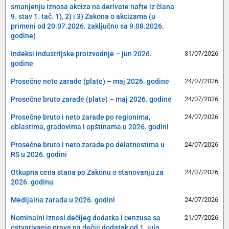
smanjenju iznosa akciza na derivate nafte iz člana
9. stav 1. tač. 1), 2) i 3) Zakona o akcizama (u
primeni od 20.07.2026. zaključno sa 9.08.2026.
godine)
Indeksi industrijske proizvodnje – jun 2026.
31/07/2026
godine
Prosečne neto zarade (plate) – maj 2026. godine
24/07/2026
Prosečne bruto zarade (plate) – maj 2026. godine
24/07/2026
Prosečne bruto i neto zarade po regionima,
24/07/2026
oblastima, gradovima i opštinama u 2026. godini
Prosečne bruto i neto zarade po delatnostima u
24/07/2026
RS u 2026. godini
Otkupna cena stana po Zakonu o stanovanju za
24/07/2026
2026. godinu
Medijalna zarada u 2026. godini
24/07/2026
Nominalni iznosi dečijeg dodatka i cenzusa sa
21/07/2026
ostvarivanje prava na dečiji dodatak od 1. jula