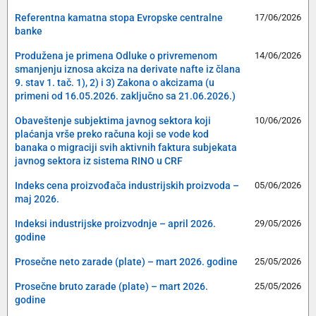
Referentna kamatna stopa Evropske centralne
17/06/2026
banke
Produžena je primena Odluke o privremenom
14/06/2026
smanjenju iznosa akciza na derivate nafte iz člana
9. stav 1. tač. 1), 2) i 3) Zakona o akcizama (u
primeni od 16.05.2026. zaključno sa 21.06.2026.)
Obaveštenje subjektima javnog sektora koji
10/06/2026
plaćanja vrše preko računa koji se vode kod
banaka o migraciji svih aktivnih faktura subjekata
javnog sektora iz sistema RINO u CRF
Indeks cena proizvođača industrijskih proizvoda –
05/06/2026
maj 2026.
Indeksi industrijske proizvodnje – april 2026.
29/05/2026
godine
Prosečne neto zarade (plate) – mart 2026. godine
25/05/2026
Prosečne bruto zarade (plate) – mart 2026.
25/05/2026
godine