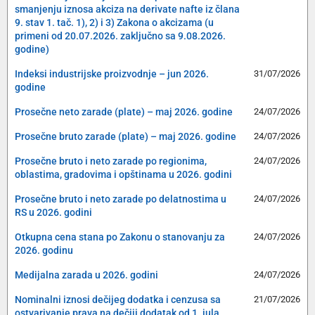
smanjenju iznosa akciza na derivate nafte iz člana
9. stav 1. tač. 1), 2) i 3) Zakona o akcizama (u
primeni od 20.07.2026. zaključno sa 9.08.2026.
godine)
Indeksi industrijske proizvodnje – jun 2026.
31/07/2026
godine
Prosečne neto zarade (plate) – maj 2026. godine
24/07/2026
Prosečne bruto zarade (plate) – maj 2026. godine
24/07/2026
Prosečne bruto i neto zarade po regionima,
24/07/2026
oblastima, gradovima i opštinama u 2026. godini
Prosečne bruto i neto zarade po delatnostima u
24/07/2026
RS u 2026. godini
Otkupna cena stana po Zakonu o stanovanju za
24/07/2026
2026. godinu
Medijalna zarada u 2026. godini
24/07/2026
Nominalni iznosi dečijeg dodatka i cenzusa sa
21/07/2026
ostvarivanje prava na dečiji dodatak od 1. jula