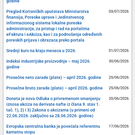
godine
Pregled Korisničkih uputstava Ministarstva
03/07/2026
finansija, Poreske uprave i Jedinstvenog
informacionog sistema lokalne poreske
administracije, za pristup i rad na portalima
eFaktura i eAkciza, kao i za podnošenje određenih
poreskih prijava i obrazaca preko portala
Srednji kurs na kraju meseca u 2026.
01/07/2026
Indeksi industrijske proizvodnje – maj 2026.
30/06/2026
godine
Prosečne neto zarade (plate) – april 2026. godine
25/06/2026
Prosečne bruto zarade (plate) – april 2026. godine
25/06/2026
Doneta je nova Odluka o privremenom smanjenju
20/06/2026
iznosa akciza na derivate nafte iz člana 9. stav 1.
tač. 1), 2) i 3) Zakona o akcizama (u primeni od
22.06.2026. zaključno sa 28.06.2026. godine)
Evropska centralna banka je povećala referentnu
17/06/2026
kamatnu stopu