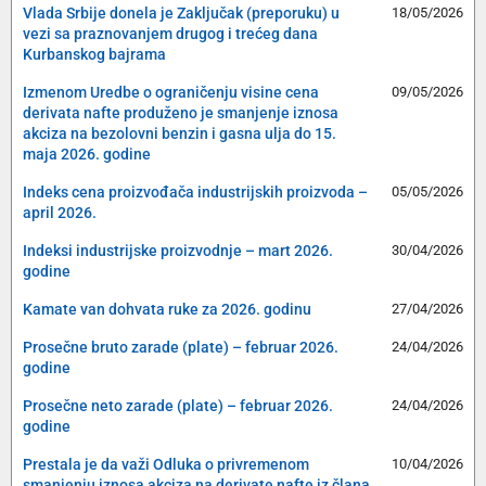
Vlada Srbije donela je Zaključak (preporuku) u
18/05/2026
vezi sa praznovanjem drugog i trećeg dana
Kurbanskog bajrama
Izmenom Uredbe o ograničenju visine cena
09/05/2026
derivata nafte produženo je smanjenje iznosa
akciza na bezolovni benzin i gasna ulja do 15.
maja 2026. godine
Indeks cena proizvođača industrijskih proizvoda –
05/05/2026
april 2026.
Indeksi industrijske proizvodnje – mart 2026.
30/04/2026
godine
Kamate van dohvata ruke za 2026. godinu
27/04/2026
Prosečne bruto zarade (plate) – februar 2026.
24/04/2026
godine
Prosečne neto zarade (plate) – februar 2026.
24/04/2026
godine
Prestala je da važi Odluka o privremenom
10/04/2026
smanjenju iznosa akciza na derivate nafte iz člana