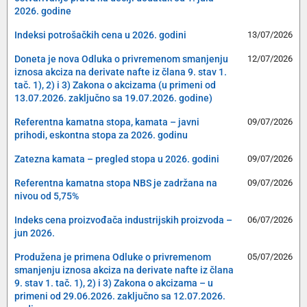
2026. godine
Indeksi potrošačkih cena u 2026. godini
13/07/2026
Doneta je nova Odluka o privremenom smanjenju
12/07/2026
iznosa akciza na derivate nafte iz člana 9. stav 1.
tač. 1), 2) i 3) Zakona o akcizama (u primeni od
13.07.2026. zaključno sa 19.07.2026. godine)
Referentna kamatna stopa, kamata – javni
09/07/2026
prihodi, eskontna stopa za 2026. godinu
Zatezna kamata – pregled stopa u 2026. godini
09/07/2026
Referentna kamatna stopa NBS je zadržana na
09/07/2026
nivou od 5,75%
Indeks cena proizvođača industrijskih proizvoda –
06/07/2026
jun 2026.
Produžena je primena Odluke o privremenom
05/07/2026
smanjenju iznosa akciza na derivate nafte iz člana
9. stav 1. tač. 1), 2) i 3) Zakona o akcizama – u
primeni od 29.06.2026. zaključno sa 12.07.2026.