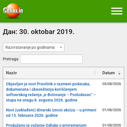
Дан:
30. oktobar 2019.
Razvrstavanje po godinama
Pretraga
Naziv
Datum
Objavljen je novi Pravilnik o razmeni podataka,
03/08/2026
dokumenata i obaveštenja korišćenjem
softverskog rešenja „e-Bolovanje – Poslodavac“ –
stupa na snagu 8. avgusta 2026. godine
Novi (usklađeni) dinarski iznosi akciza – u primeni
01/08/2026
od 15. februara 2026. godine
Produženo je važenje Odluke o privremenom
01/08/2026