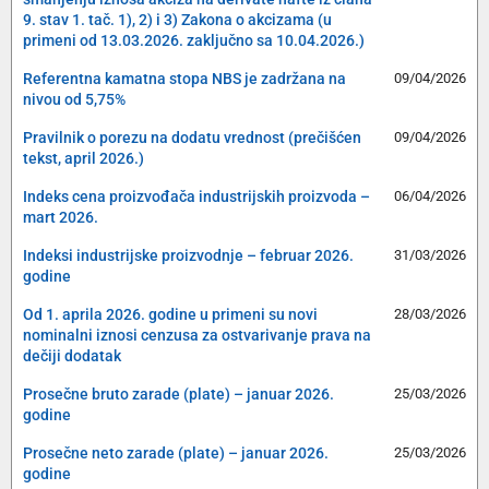
9. stav 1. tač. 1), 2) i 3) Zakona o akcizama (u
primeni od 13.03.2026. zaključno sa 10.04.2026.)
Referentna kamatna stopa NBS je zadržana na
09/04/2026
nivou od 5,75%
Pravilnik o porezu na dodatu vrednost (prečišćen
09/04/2026
tekst, april 2026.)
Indeks cena proizvođača industrijskih proizvoda –
06/04/2026
mart 2026.
Indeksi industrijske proizvodnje – februar 2026.
31/03/2026
godine
Od 1. aprila 2026. godine u primeni su novi
28/03/2026
nominalni iznosi cenzusa za ostvarivanje prava na
dečiji dodatak
Prosečne bruto zarade (plate) – januar 2026.
25/03/2026
godine
Prosečne neto zarade (plate) – januar 2026.
25/03/2026
godine