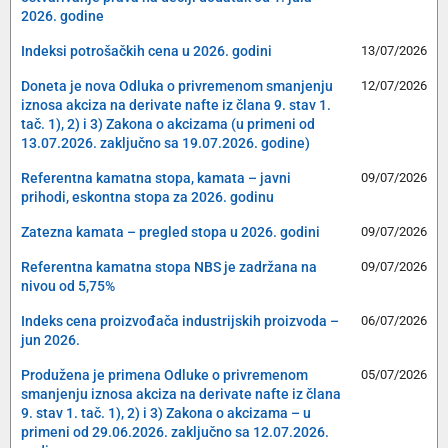
2026. godine
Indeksi potrošačkih cena u 2026. godini
13/07/2026
Doneta je nova Odluka o privremenom smanjenju
12/07/2026
iznosa akciza na derivate nafte iz člana 9. stav 1.
tač. 1), 2) i 3) Zakona o akcizama (u primeni od
13.07.2026. zaključno sa 19.07.2026. godine)
Referentna kamatna stopa, kamata – javni
09/07/2026
prihodi, eskontna stopa za 2026. godinu
Zatezna kamata – pregled stopa u 2026. godini
09/07/2026
Referentna kamatna stopa NBS je zadržana na
09/07/2026
nivou od 5,75%
Indeks cena proizvođača industrijskih proizvoda –
06/07/2026
jun 2026.
Produžena je primena Odluke o privremenom
05/07/2026
smanjenju iznosa akciza na derivate nafte iz člana
9. stav 1. tač. 1), 2) i 3) Zakona o akcizama – u
primeni od 29.06.2026. zaključno sa 12.07.2026.