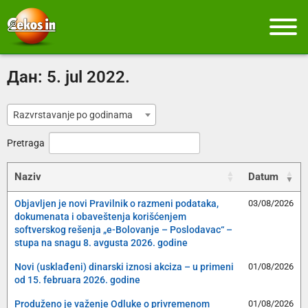
Дан:
5. jul 2022.
Razvrstavanje po godinama
Pretraga
Naziv
Datum
Objavljen je novi Pravilnik o razmeni podataka,
03/08/2026
dokumenata i obaveštenja korišćenjem
softverskog rešenja „e-Bolovanje – Poslodavac“ –
stupa na snagu 8. avgusta 2026. godine
Novi (usklađeni) dinarski iznosi akciza – u primeni
01/08/2026
od 15. februara 2026. godine
Produženo je važenje Odluke o privremenom
01/08/2026