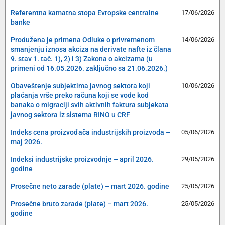
Referentna kamatna stopa Evropske centralne
17/06/2026
banke
Produžena je primena Odluke o privremenom
14/06/2026
smanjenju iznosa akciza na derivate nafte iz člana
9. stav 1. tač. 1), 2) i 3) Zakona o akcizama (u
primeni od 16.05.2026. zaključno sa 21.06.2026.)
Obaveštenje subjektima javnog sektora koji
10/06/2026
plaćanja vrše preko računa koji se vode kod
banaka o migraciji svih aktivnih faktura subjekata
javnog sektora iz sistema RINO u CRF
Indeks cena proizvođača industrijskih proizvoda –
05/06/2026
maj 2026.
Indeksi industrijske proizvodnje – april 2026.
29/05/2026
godine
Prosečne neto zarade (plate) – mart 2026. godine
25/05/2026
Prosečne bruto zarade (plate) – mart 2026.
25/05/2026
godine