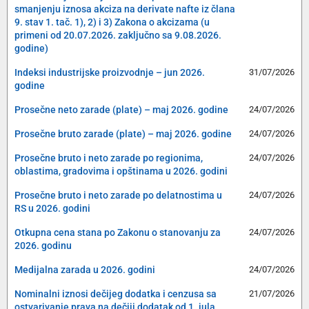
smanjenju iznosa akciza na derivate nafte iz člana
9. stav 1. tač. 1), 2) i 3) Zakona o akcizama (u
primeni od 20.07.2026. zaključno sa 9.08.2026.
godine)
Indeksi industrijske proizvodnje – jun 2026.
31/07/2026
godine
Prosečne neto zarade (plate) – maj 2026. godine
24/07/2026
Prosečne bruto zarade (plate) – maj 2026. godine
24/07/2026
Prosečne bruto i neto zarade po regionima,
24/07/2026
oblastima, gradovima i opštinama u 2026. godini
Prosečne bruto i neto zarade po delatnostima u
24/07/2026
RS u 2026. godini
Otkupna cena stana po Zakonu o stanovanju za
24/07/2026
2026. godinu
Medijalna zarada u 2026. godini
24/07/2026
Nominalni iznosi dečijeg dodatka i cenzusa sa
21/07/2026
ostvarivanje prava na dečiji dodatak od 1. jula