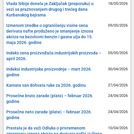
Vlada Srbije donela je Zaključak (preporuku) u
18/05/2026
vezi sa praznovanjem drugog i trećeg dana
Kurbanskog bajrama
Izmenom Uredbe o ograničenju visine cena
09/05/2026
derivata nafte produženo je smanjenje iznosa
akciza na bezolovni benzin i gasna ulja do 15.
maja 2026. godine
Indeks cena proizvođača industrijskih proizvoda –
05/05/2026
april 2026.
Indeksi industrijske proizvodnje – mart 2026.
30/04/2026
godine
Kamate van dohvata ruke za 2026. godinu
27/04/2026
Prosečne bruto zarade (plate) – februar 2026.
24/04/2026
godine
Prosečne neto zarade (plate) – februar 2026.
24/04/2026
godine
Prestala je da važi Odluka o privremenom
10/04/2026
smanjenju iznosa akciza na derivate nafte iz člana