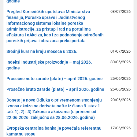
godine
Pregled Korisničkih uputstava Ministarstva
03/07/2026
finansija, Poreske uprave i Jedinstvenog
informacionog sistema lokalne poreske
administracije, za pristup i rad na portalima
eFaktura i eAkciza, kao i za podnošenje određenih
poreskih prijava i obrazaca preko portala
Srednji kurs na kraju meseca u 2026.
01/07/2026
Indeksi industrijske proizvodnje – maj 2026.
30/06/2026
godine
Prosečne neto zarade (plate) – april 2026. godine
25/06/2026
Prosečne bruto zarade (plate) – april 2026. godine
25/06/2026
Doneta je nova Odluka o privremenom smanjenju
20/06/2026
iznosa akciza na derivate nafte iz člana 9. stav 1.
tač. 1), 2) i 3) Zakona o akcizama (u primeni od
22.06.2026. zaključno sa 28.06.2026. godine)
Evropska centralna banka je povećala referentnu
17/06/2026
kamatnu stopu