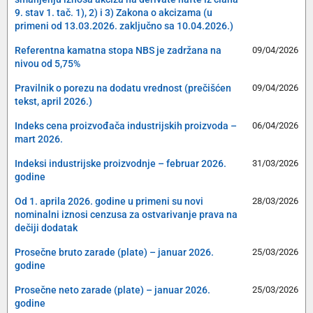
9. stav 1. tač. 1), 2) i 3) Zakona o akcizama (u
primeni od 13.03.2026. zaključno sa 10.04.2026.)
Referentna kamatna stopa NBS je zadržana na
09/04/2026
nivou od 5,75%
Pravilnik o porezu na dodatu vrednost (prečišćen
09/04/2026
tekst, april 2026.)
Indeks cena proizvođača industrijskih proizvoda –
06/04/2026
mart 2026.
Indeksi industrijske proizvodnje – februar 2026.
31/03/2026
godine
Od 1. aprila 2026. godine u primeni su novi
28/03/2026
nominalni iznosi cenzusa za ostvarivanje prava na
dečiji dodatak
Prosečne bruto zarade (plate) – januar 2026.
25/03/2026
godine
Prosečne neto zarade (plate) – januar 2026.
25/03/2026
godine