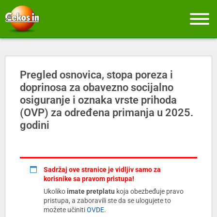
Pregled osnovica, stopa poreza i
doprinosa za obavezno socijalno
osiguranje i oznaka vrste prihoda
(OVP) za određena primanja u 2025.
godini
Sadržaj ove stranice je vidljiv samo za
korisnike sa pravom pristupa!
Ukoliko
imate pretplatu
koja obezbeđuje pravo
pristupa, a zaboravili ste da se ulogujete to
možete učiniti
OVDE
.