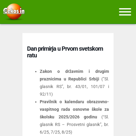
Dan primirja u Prvom svetskom
ratu
Zakon o državnim i drugim
praznicima u Republici Srbiji
(”Sl.
glasnik RS”, br. 43/01, 101/07 i
92/11)
Pravilnik o kalendaru obrazovno-
vaspitnog rada osnovne škole za
školsku 2025/2026 godinu
(“Sl.
glasnik RS – Prosvetni glasnik”, br.
6/25, 7/25, 8/25)