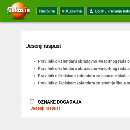
Naslovna
Kupovina
Login / kreiranje nal
Jesenji raspust
Pravilnik o kalendaru obrazovno-vaspitnog rada 
Pravilnik o kalendaru obrazovno-vaspitnog rada s
Pravilnik o školskom kalendaru za osnovne škole 
Pravilnik o školskom kalendaru za srednje škole s
OZNAKE DOGAĐAJA
Jesenji raspust