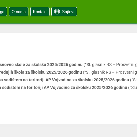
oga
O nama
Kontakt
Sajtovi
osnovne škole za školsku 2025/2026 godinu
(“Sl. glasnik RS – Prosvetni g
rednjih škola za školsku 2025/2026 godinu
(“Sl. glasnik RS – Prosvetni g
sa sedištem na teritoriji AP Vojvodine za školsku 2025/2026 godinu
(“Sl
a sedištem na teritoriji AP Vojvodine za školsku 2025/2026 godinu
(“Slu