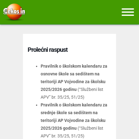
Prolećni raspust
Pravilnik o školskom kalendaru za
osnovne škole sa sedištem na
teritoriji AP Vojvodine za školsku
2025/2026 godinu
(“Službeni list
APV” br. 35/25, 51/25)
Pravilnik o školskom kalendaru za
srednje škole sa sedištem na
teritoriji AP Vojvodine za školsku
2025/2026 godinu
(“Službeni list
APV” br. 35/25, 51/25)