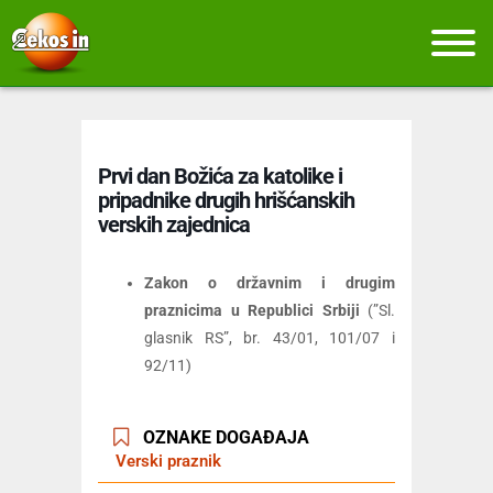
Prvi dan Božića za katolike i
pripadnike drugih hrišćanskih
verskih zajednica
Zakon o državnim i drugim
praznicima u Republici Srbiji
(”Sl.
glasnik RS”, br. 43/01, 101/07 i
92/11)
OZNAKE DOGAĐAJA
Verski praznik