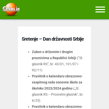
Sretenje – Dan državnosti Srbije
Zakon o državnim i drugim
praznicima u Republici Srbiji
(”Sl.
glasnik RS”, br. 43/01, 101/07 i
92/11)
Pravilnik o kalendaru obrazovno-
vaspitnog rada osnovne škole za
školsku 2023/2024 godinu
(„Sl.
glasnik RS – Prosvetni glasnik“, br.
6/23)
Pravilnik o kalendaru obrazovno-