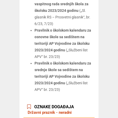
vaspitnog rada srednjih škola za
školsku 2023/2024 godinu
(„Sl.
glasnik RS – Prosvetni glasnik“, br.
6/23, 7/23)
Pravilnik o školskom kalendaru za
osnovne škole sa sedištem na
teritoriji AP Vojvodine za školsku
2023/2024 godinu
(„Službeni list
APV“ br. 23/23)
Pravilnik o školskom kalendaru za
srednje škole sa sedištem na
teritoriji AP Vojvodine za školsku
2023/2024 godinu
(„Službeni list
APV“ br. 23/23)
OZNAKE DOGAĐAJA
Državni praznik - neradni