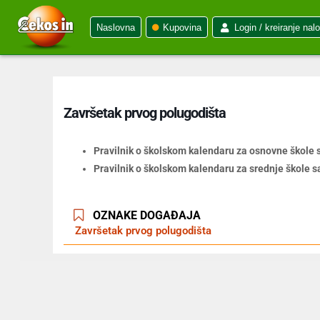
Naslovna
Kupovina
Login / kreiranje nal
Završetak prvog polugodišta
Pravilnik o školskom kalendaru za osnovne škole 
Pravilnik o školskom kalendaru za srednje škole s
OZNAKE DOGAĐAJA
Završetak prvog polugodišta