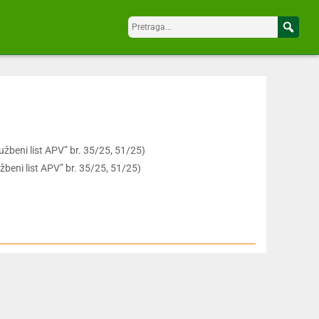
užbeni list APV” br. 35/25, 51/25)
žbeni list APV” br. 35/25, 51/25)