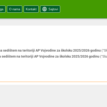
oga
O nama
Kontakt
Sajtovi
sa sedištem na teritoriji AP Vojvodine za školsku 2025/2026 godinu
(“Sl
a sedištem na teritoriji AP Vojvodine za školsku 2025/2026 godinu
(“Slu