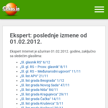
Ekspert: poslednje izmene od
01.02.2012.
Ekspert Internet je ažuriran 01.02.2012. godine, zaključno
sa sledećim glasilima:
„Sl. glasnik RS“ 6/12
„Sl. gl. RS – Prosv. glasnik“ 8/11
„Sl. gl. RS – Međunarodni ugovori“ 11/11
„Sl. list APV“ 21/11
„Sl. list grada Beograda“ 1/12
„Sl. list grada Novog Sada“ 47/11
„Sl. list grada Niša“ 84/11
„Sl. list grada Kragujevca“ 29/11
„Sl. list grada Čačka“ 14/11
„Sl. list grada Kruševca“ 5/11