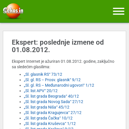
Ekspert: poslednje izmene od
01.08.2012.
Ekspert Internet je ažuriran 01.08.2012. godine, zaključno
sa sledećim glasilima:
„Sl. glasnik RS“ 73/12
„Sl. gl. RS – Prosv. glasnik“ 9/12
„Sl. gl. RS – Međunarodni ugovori“ 1/12
„Sl. list APV“ 20/12
„Sl. list grada Beograda“ 40/12
„Sl. list grada Novog Sada“ 27/12
„Sl. list grada Niša“ 45/12
„Sl. list grada Kragujevca“ 27/12
„Sl. list grada Čačka“ 10/12
„Sl. list grada Kruševca“ 1/12