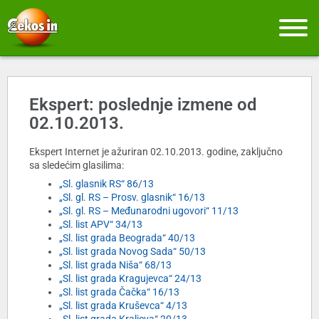
Ekspert: poslednje izmene od
02.10.2013.
Ekspert Internet je ažuriran 02.10.2013. godine, zaključno
sa sledećim glasilima:
„Sl. glasnik RS“ 86/13
„Sl. gl. RS – Prosv. glasnik“ 16/13
„Sl. gl. RS – Međunarodni ugovori“ 11/13
„Sl. list APV“ 34/13
„Sl. list grada Beograda“ 40/13
„Sl. list grada Novog Sada“ 50/13
„Sl. list grada Niša“ 68/13
„Sl. list grada Kragujevca“ 24/13
„Sl. list grada Čačka“ 16/13
„Sl. list grada Kruševca“ 4/13