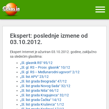
Ekspert: poslednje izmene od
03.10.2012.
Ekspert Internet je ažuriran 03.10.2012. godine, zaključno
sa sledećim glasilima:
„Sl. glasnik RS“ 95/12
„Sl. gl. RS – Prosv. glasnik“ 10/12
„Sl. gl. RS – Međunarodni ugovori“ 2/12
„Sl. list APV“ 23/12
„Sl. list grada Beograda“ 47/12
„Sl. list grada Novog Sada“ 32/12
„Sl. list grada Niša“ 66/12
„Sl. list grada Kragujevca“ 32/12
„Sl. list grada Čačka“ 14/12
„Sl. list grada Kruševca“ 1/12