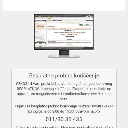
Besplatno probno korišćenje
CEKOS IN Vam pruža jedinstvenu mogućnost jednodnevnog
BESPLATNOG probnog korišćenja Ekspert-a, kako biste se
upoznali sa mogućnostima i karakteristikama ove digitalne
baze.
Prijavu za besplatno probno korišćenje možete izvršiti svakog
radnog dana od 8:00 do 15:00, pozivom na broj:
011/30 35 435
Nakon registrovanja prijave, biće Vam dostavljeni Korisničko