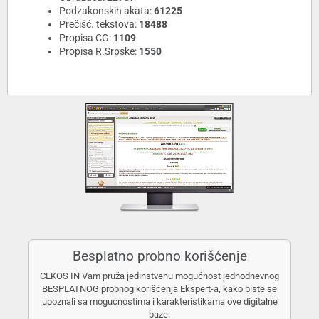
Podzakonskih akata:
61225
Prečišć. tekstova:
18488
Propisa CG:
1109
Propisa R.Srpske:
1550
Besplatno probno korišćenje
CEKOS IN Vam pruža jedinstvenu mogućnost jednodnevnog
BESPLATNOG probnog korišćenja Ekspert-a, kako biste se
upoznali sa mogućnostima i karakteristikama ove digitalne
baze.