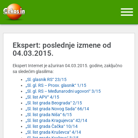
Ekspert: poslednje izmene od
04.03.2015.
Ekspert Internet je ažuriran 04.03.2015. godine, zaključno
sa sledećim glasilima:
„Sl. glasnik RS“ 23/15
„Sl. gl. RS – Prosv. glasnik“ 1/15
„Sl. gl. RS – Međunarodni ugovori“ 3/15
„Sl. list APV“ 4/15
„Sl. list grada Beograda“ 2/15
„Sl. list grada Novog Sada“ 66/14
„Sl. list grada Niša“ 6/15
„Sl. list grada Kragujevca“ 42/14
„Sl. list grada Čačka“ 10/14
„Sl. list grada Kruševca“ 4/14