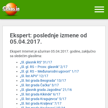
Ekspert: poslednje izmene od
05.04.2017.
Ekspert Internet je ažuriran 05.04.2017. godine, zaključno
sa sledećim glasilima:
„Sl. glasnik RS“ 31/17
„Sl. gl. RS – Prosv. glasnik“ 2/17
„Sl. gl. RS – Međunarodni ugovori“ 1/17
„Sl. list APV“ 12/17
„Sl. list grada Beograda“ 13/17
„Sl. list grada Čačka“ 3/17
„Sl. glasnik grada Jagodina“ 21/16
„Sl. list grada Kikinde“ 6/17
„Sl. list grada Kragujevca“ 5/17
„Sl. list grada Kraljeva“ 7/17