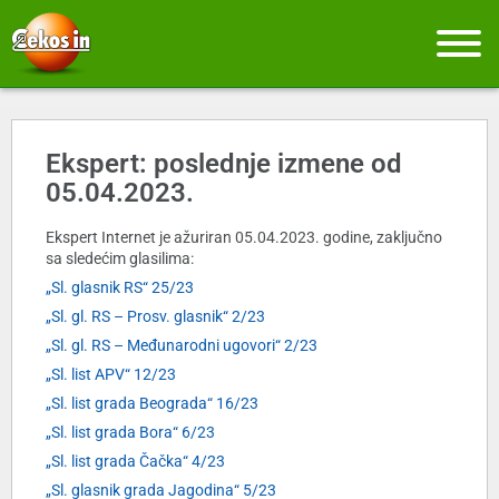
Ekspert: poslednje izmene od
05.04.2023.
Ekspert Internet je ažuriran 05.04.2023. godine, zaključno
sa sledećim glasilima:
„Sl. glasnik RS“ 25/23
„Sl. gl. RS – Prosv. glasnik“ 2/23
„Sl. gl. RS – Međunarodni ugovori“ 2/23
„Sl. list APV“ 12/23
„Sl. list grada Beograda“ 16/23
„Sl. list grada Bora“ 6/23
„Sl. list grada Čačka“ 4/23
„Sl. glasnik grada Jagodina“ 5/23