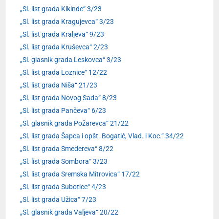
„Sl. list grada Kikinde“ 3/23
„Sl. list grada Kragujevca“ 3/23
„Sl. list grada Kraljeva“ 9/23
„Sl. list grada Kruševca“ 2/23
„Sl. glasnik grada Leskovca“ 3/23
„Sl. list grada Loznice“ 12/22
„Sl. list grada Niša“ 21/23
„Sl. list grada Novog Sada“ 8/23
„Sl. list grada Pančeva“ 6/23
„Sl. glasnik grada Požarevca“ 21/22
„Sl. list grada Šapca i opšt. Bogatić, Vlad. i Koc.“ 34/22
„Sl. list grada Smedereva“ 8/22
„Sl. list grada Sombora“ 3/23
„Sl. list grada Sremska Mitrovica“ 17/22
„Sl. list grada Subotice“ 4/23
„Sl. list grada Užica“ 7/23
„Sl. glasnik grada Valjeva“ 20/22