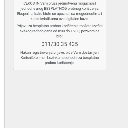
CEKOS IN Vam pruža jedinstvenu mogućnost
jednodnevnog BESPLATNOG probnog korišćenja
Ekspert-a, kako biste se upoznali sa mogućnostima i
karakteristikama ove digitalne baze.
Prijavu za besplatno probno korišćenje možete izvršiti
svakog radnog dana od 8:00 do 15:00, pozivom na
broj:
011/30 35 435
Nakon registrovanja prijave, biće Vam dostavljeni
Korisničko ime i Lozinka neophodni za besplatno
probno korišćenje.