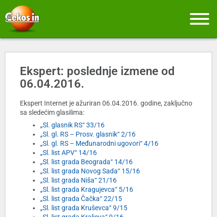
Ekspert: poslednje izmene od
06.04.2016.
Ekspert Internet je ažuriran 06.04.2016. godine, zaključno
sa sledećim glasilima:
„Sl. glasnik RS“ 33/16
„Sl. gl. RS – Prosv. glasnik“ 2/16
„Sl. gl. RS – Međunarodni ugovori“ 4/16
„Sl. list APV“ 14/16
„Sl. list grada Beograda“ 14/16
„Sl. list grada Novog Sada“ 15/16
„Sl. list grada Niša“ 21/16
„Sl. list grada Kragujevca“ 5/16
„Sl. list grada Čačka“ 22/15
„Sl. list grada Kruševca“ 9/15