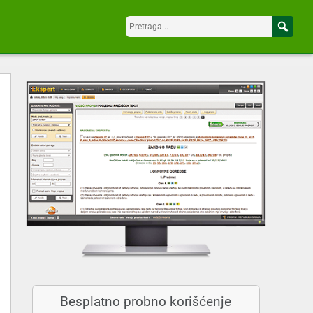
Besplatno probno korišćenje