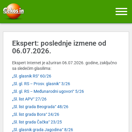
Ekspert: poslednje izmene od
06.07.2026.
Ekspert Internet je ažuriran 06.07.2026. godine, zaključno
sa sledećim glasilima:
„Sl. glasnik RS“ 60/26
„Sl. gl. RS – Prosv. glasnik“ 3/26
„Sl. gl. RS – Međunarodni ugovori“ 5/26
„Sl. list APV“ 27/26
„Sl. list grada Beograda“ 48/26
„Sl. list grada Bora“ 24/26
„Sl. list grada Čačka“ 23/25
„Sl. glasnik grada Jagodina“ 8/26