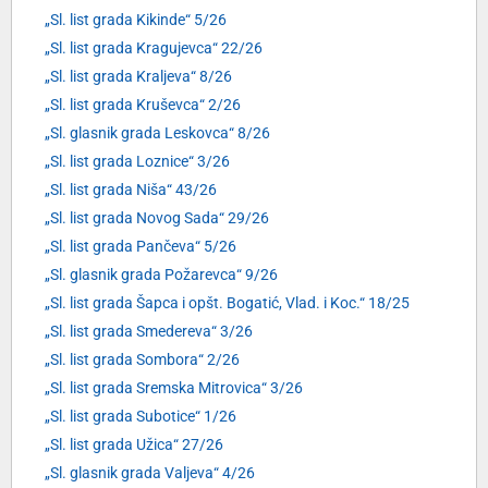
„Sl. list grada Kikinde“ 5/26
„Sl. list grada Kragujevca“ 22/26
„Sl. list grada Kraljeva“ 8/26
„Sl. list grada Kruševca“ 2/26
„Sl. glasnik grada Leskovca“ 8/26
„Sl. list grada Loznice“ 3/26
„Sl. list grada Niša“ 43/26
„Sl. list grada Novog Sada“ 29/26
„Sl. list grada Pančeva“ 5/26
„Sl. glasnik grada Požarevca“ 9/26
„Sl. list grada Šapca i opšt. Bogatić, Vlad. i Koc.“ 18/25
„Sl. list grada Smedereva“ 3/26
„Sl. list grada Sombora“ 2/26
„Sl. list grada Sremska Mitrovica“ 3/26
„Sl. list grada Subotice“ 1/26
„Sl. list grada Užica“ 27/26
„Sl. glasnik grada Valjeva“ 4/26