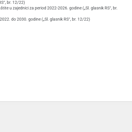
S“, br. 12/22)
aštite u zajednici za period 2022-2026. godine („Sl. glasnik RS“, br.
 2022. do 2030. godine („Sl. glasnik RS“, br. 12/22)