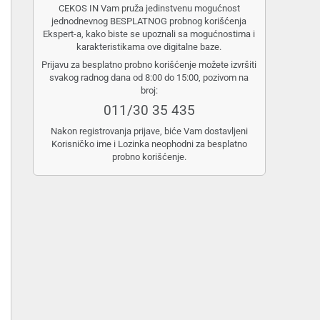
CEKOS IN Vam pruža jedinstvenu mogućnost
jednodnevnog BESPLATNOG probnog korišćenja
Ekspert-a, kako biste se upoznali sa mogućnostima i
karakteristikama ove digitalne baze.
Prijavu za besplatno probno korišćenje možete izvršiti
svakog radnog dana od 8:00 do 15:00, pozivom na
broj:
011/30 35 435
Nakon registrovanja prijave, biće Vam dostavljeni
Korisničko ime i Lozinka neophodni za besplatno
probno korišćenje.