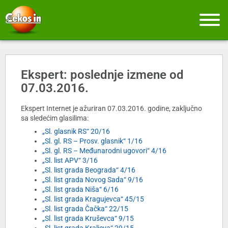
Ekspert: poslednje izmene od
07.03.2016.
Ekspert Internet je ažuriran 07.03.2016. godine, zaključno
sa sledećim glasilima:
„Sl. glasnik RS“ 20/16
„Sl. gl. RS – Prosv. glasnik“ 1/16
„Sl. gl. RS – Međunarodni ugovori“ 4/16
„Sl. list APV“ 3/16
„Sl. list grada Beograda“ 4/16
„Sl. list grada Novog Sada“ 9/16
„Sl. list grada Niša“ 6/16
„Sl. list grada Kragujevca“ 45/15
„Sl. list grada Čačka“ 22/15
„Sl. list grada Kruševca“ 9/15