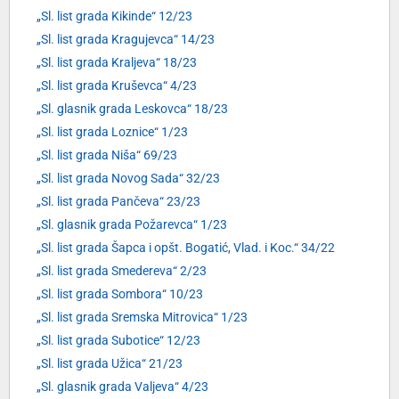
„Sl. list grada Kikinde“ 12/23
„Sl. list grada Kragujevca“ 14/23
„Sl. list grada Kraljeva“ 18/23
„Sl. list grada Kruševca“ 4/23
„Sl. glasnik grada Leskovca“ 18/23
„Sl. list grada Loznice“ 1/23
„Sl. list grada Niša“ 69/23
„Sl. list grada Novog Sada“ 32/23
„Sl. list grada Pančeva“ 23/23
„Sl. glasnik grada Požarevca“ 1/23
„Sl. list grada Šapca i opšt. Bogatić, Vlad. i Koc.“ 34/22
„Sl. list grada Smedereva“ 2/23
„Sl. list grada Sombora“ 10/23
„Sl. list grada Sremska Mitrovica“ 1/23
„Sl. list grada Subotice“ 12/23
„Sl. list grada Užica“ 21/23
„Sl. glasnik grada Valjeva“ 4/23