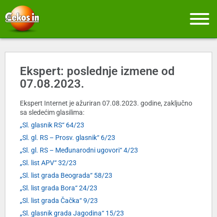
Ekspert: poslednje izmene od
07.08.2023.
Ekspert Internet je ažuriran 07.08.2023. godine, zaključno
sa sledećim glasilima:
„Sl. glasnik RS“ 64/23
„Sl. gl. RS – Prosv. glasnik“ 6/23
„Sl. gl. RS – Međunarodni ugovori“ 4/23
„Sl. list APV“ 32/23
„Sl. list grada Beograda“ 58/23
„Sl. list grada Bora“ 24/23
„Sl. list grada Čačka“ 9/23
„Sl. glasnik grada Jagodina“ 15/23