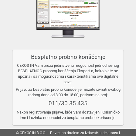
Besplatno probno korišćenje
CEKOS IN Vam pruža jedinstvenu mogućnost jednodnevnog
BESPLATNOG probnog korišćenja Ekspert-a, kako biste se
upoznali sa mogućnostima i karakteristikama ove digitalne
baze.
Prijavu za besplatno probno korišćenje možete izvršiti svakog
radnog dana od 8:00 do 15:00, pozivom na broj:
011/30 35 435
Nakon registrovanja prijave, biće Vam dostavljeni Korisničko
ime i Lozinka neophodni za besplatno probno korišćenje.
© CEKOS IN D.O.O. – Privredno društvo za izdavačku delatnost i