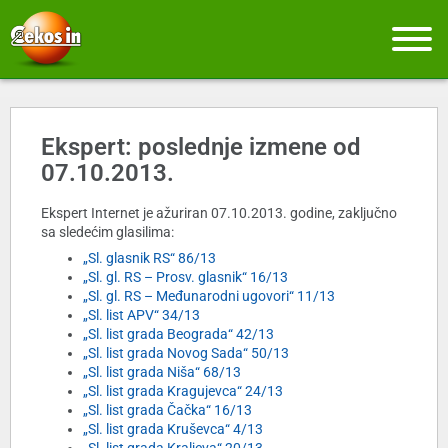
Ekspert: poslednje izmene od
07.10.2013.
Ekspert Internet je ažuriran 07.10.2013. godine, zaključno
sa sledećim glasilima:
„Sl. glasnik RS“ 86/13
„Sl. gl. RS – Prosv. glasnik“ 16/13
„Sl. gl. RS – Međunarodni ugovori“ 11/13
„Sl. list APV“ 34/13
„Sl. list grada Beograda“ 42/13
„Sl. list grada Novog Sada“ 50/13
„Sl. list grada Niša“ 68/13
„Sl. list grada Kragujevca“ 24/13
„Sl. list grada Čačka“ 16/13
„Sl. list grada Kruševca“ 4/13