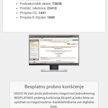
Podzakonskih akata:
73658
Prečišć. tekstova:
22410
Propisa CG:
1441
Propisa R.Srpske:
1840
Besplatno probno korišćenje
CEKOS IN Vam pruža jedinstvenu mogućnost jednodnevnog
BESPLATNOG probnog korišćenja Ekspert-a, kako biste se
upoznali sa mogućnostima i karakteristikama ove digitalne
baze.