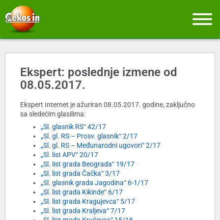
Ekspert: poslednje izmene od
08.05.2017.
Ekspert Internet je ažuriran 08.05.2017. godine, zaključno
sa sledećim glasilima:
„Sl. glasnik RS“ 42/17
„Sl. gl. RS – Prosv. glasnik“ 2/17
„Sl. gl. RS – Međunarodni ugovori“ 2/17
„Sl. list APV“ 20/17
„Sl. list grada Beograda“ 19/17
„Sl. list grada Čačka“ 3/17
„Sl. glasnik grada Jagodina“ 6-1/17
„Sl. list grada Kikinde“ 6/17
„Sl. list grada Kragujevca“ 5/17
„Sl. list grada Kraljeva“ 7/17