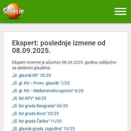
Ekspert: poslednje izmene od
08.09.2025.
Ekspert Internet je ažuriran 08.09.2025. godine, zaključno
sa sledećim glasilima:
„Sl. glasnik RS“ 76/25
„Sl. gl. RS – Prosv. glasnik“ 7/25
„Sl. gl. RS – Međunarodni ugovori“ 6/25
„Sl. list APV“ 44/25
„Sl. list grada Beograda“ 63/25
„Sl. list grada Bora“ 25/25
„Sl. list grada Čačka“ 11/25
„Sl. glasnik grada Jagodina“ 10/25