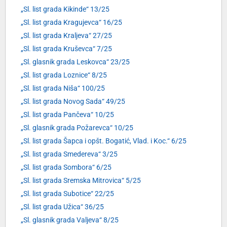
„Sl. list grada Kikinde“ 13/25
„Sl. list grada Kragujevca“ 16/25
„Sl. list grada Kraljeva“ 27/25
„Sl. list grada Kruševca“ 7/25
„Sl. glasnik grada Leskovca“ 23/25
„Sl. list grada Loznice“ 8/25
„Sl. list grada Niša“ 100/25
„Sl. list grada Novog Sada“ 49/25
„Sl. list grada Pančeva“ 10/25
„Sl. glasnik grada Požarevca“ 10/25
„Sl. list grada Šapca i opšt. Bogatić, Vlad. i Koc.“ 6/25
„Sl. list grada Smedereva“ 3/25
„Sl. list grada Sombora“ 6/25
„Sl. list grada Sremska Mitrovica“ 5/25
„Sl. list grada Subotice“ 22/25
„Sl. list grada Užica“ 36/25
„Sl. glasnik grada Valjeva“ 8/25