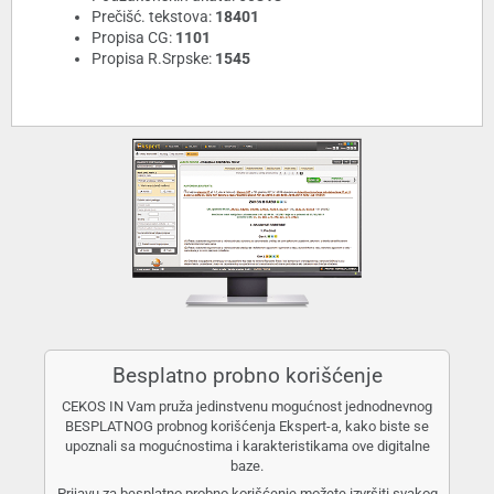
Prečišć. tekstova:
18401
Propisa CG:
1101
Propisa R.Srpske:
1545
Besplatno probno korišćenje
CEKOS IN Vam pruža jedinstvenu mogućnost jednodnevnog
BESPLATNOG probnog korišćenja Ekspert-a, kako biste se
upoznali sa mogućnostima i karakteristikama ove digitalne
baze.
Prijavu za besplatno probno korišćenje možete izvršiti svakog