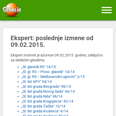
Ekspert: poslednje izmene od
09.02.2015.
Ekspert Internet je ažuriran 09.02.2015. godine, zaključno
sa sledećim glasilima:
„Sl. glasnik RS“ 14/15
„Sl. gl. RS – Prosv. glasnik“ 14/14
„Sl. gl. RS – Međunarodni ugovori“ 2/15
„Sl. list APV“ 54/14
„Sl. list grada Beograda“ 98/14
„Sl. list grada Novog Sada“ 66/14
„Sl. list grada Niša“ 98/14
„Sl. list grada Kragujevca“ 42/14
„Sl. list grada Čačka“ 10/14
„Sl. list grada Kruševca“ 4/14