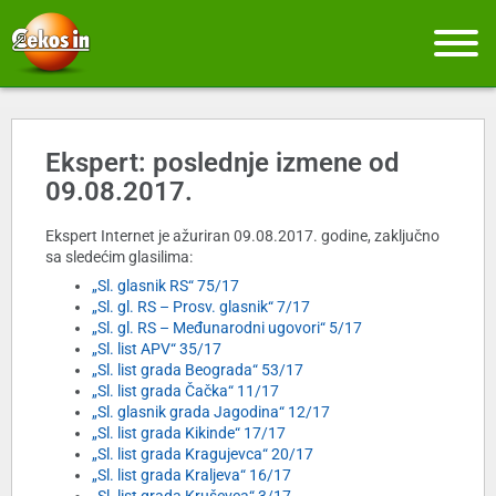
Ekspert: poslednje izmene od
09.08.2017.
Ekspert Internet je ažuriran 09.08.2017. godine, zaključno
sa sledećim glasilima:
„Sl. glasnik RS“ 75/17
„Sl. gl. RS – Prosv. glasnik“ 7/17
„Sl. gl. RS – Međunarodni ugovori“ 5/17
„Sl. list APV“ 35/17
„Sl. list grada Beograda“ 53/17
„Sl. list grada Čačka“ 11/17
„Sl. glasnik grada Jagodina“ 12/17
„Sl. list grada Kikinde“ 17/17
„Sl. list grada Kragujevca“ 20/17
„Sl. list grada Kraljeva“ 16/17