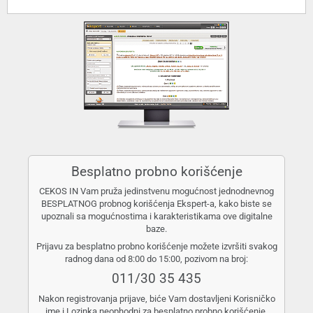
Besplatno probno korišćenje
CEKOS IN Vam pruža jedinstvenu mogućnost jednodnevnog
BESPLATNOG probnog korišćenja Ekspert-a, kako biste se
upoznali sa mogućnostima i karakteristikama ove digitalne
baze.
Prijavu za besplatno probno korišćenje možete izvršiti svakog
radnog dana od 8:00 do 15:00, pozivom na broj:
011/30 35 435
Nakon registrovanja prijave, biće Vam dostavljeni Korisničko
ime i Lozinka neophodni za besplatno probno korišćenje.