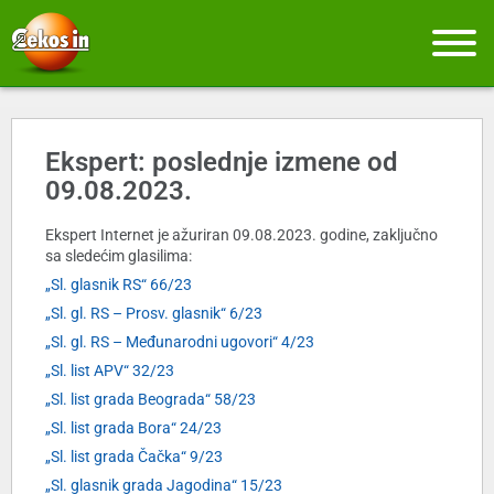
Ekspert: poslednje izmene od
09.08.2023.
Ekspert Internet je ažuriran 09.08.2023. godine, zaključno
sa sledećim glasilima:
„Sl. glasnik RS“ 66/23
„Sl. gl. RS – Prosv. glasnik“ 6/23
„Sl. gl. RS – Međunarodni ugovori“ 4/23
„Sl. list APV“ 32/23
„Sl. list grada Beograda“ 58/23
„Sl. list grada Bora“ 24/23
„Sl. list grada Čačka“ 9/23
„Sl. glasnik grada Jagodina“ 15/23