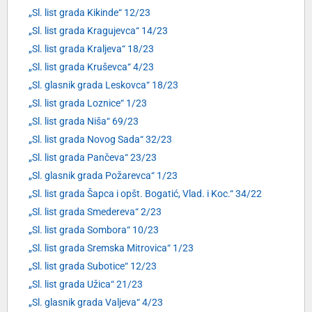
„Sl. list grada Kikinde“ 12/23
„Sl. list grada Kragujevca“ 14/23
„Sl. list grada Kraljeva“ 18/23
„Sl. list grada Kruševca“ 4/23
„Sl. glasnik grada Leskovca“ 18/23
„Sl. list grada Loznice“ 1/23
„Sl. list grada Niša“ 69/23
„Sl. list grada Novog Sada“ 32/23
„Sl. list grada Pančeva“ 23/23
„Sl. glasnik grada Požarevca“ 1/23
„Sl. list grada Šapca i opšt. Bogatić, Vlad. i Koc.“ 34/22
„Sl. list grada Smedereva“ 2/23
„Sl. list grada Sombora“ 10/23
„Sl. list grada Sremska Mitrovica“ 1/23
„Sl. list grada Subotice“ 12/23
„Sl. list grada Užica“ 21/23
„Sl. glasnik grada Valjeva“ 4/23