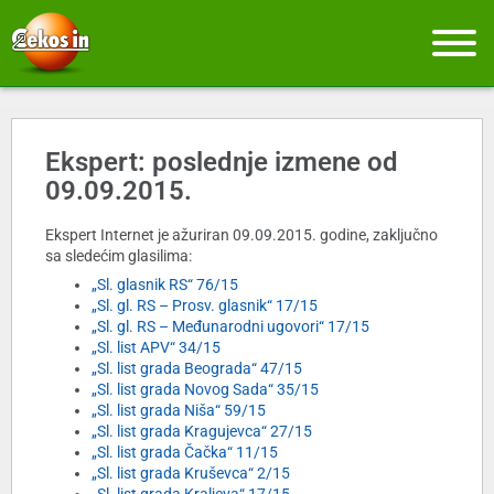
Ekspert: poslednje izmene od
09.09.2015.
Ekspert Internet je ažuriran 09.09.2015. godine, zaključno
sa sledećim glasilima:
„Sl. glasnik RS“ 76/15
„Sl. gl. RS – Prosv. glasnik“ 17/15
„Sl. gl. RS – Međunarodni ugovori“ 17/15
„Sl. list APV“ 34/15
„Sl. list grada Beograda“ 47/15
„Sl. list grada Novog Sada“ 35/15
„Sl. list grada Niša“ 59/15
„Sl. list grada Kragujevca“ 27/15
„Sl. list grada Čačka“ 11/15
„Sl. list grada Kruševca“ 2/15