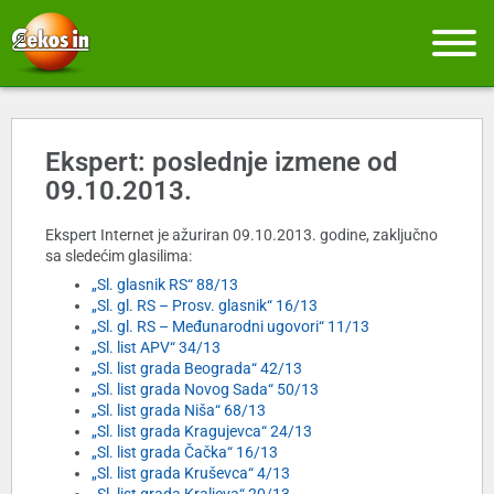
Ekspert: poslednje izmene od
09.10.2013.
Ekspert Internet je ažuriran 09.10.2013. godine, zaključno
sa sledećim glasilima:
„Sl. glasnik RS“ 88/13
„Sl. gl. RS – Prosv. glasnik“ 16/13
„Sl. gl. RS – Međunarodni ugovori“ 11/13
„Sl. list APV“ 34/13
„Sl. list grada Beograda“ 42/13
„Sl. list grada Novog Sada“ 50/13
„Sl. list grada Niša“ 68/13
„Sl. list grada Kragujevca“ 24/13
„Sl. list grada Čačka“ 16/13
„Sl. list grada Kruševca“ 4/13