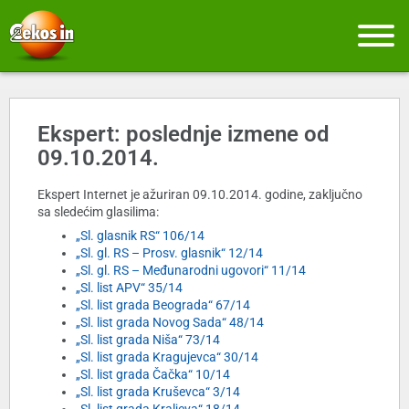
Ekspert: poslednje izmene od
09.10.2014.
Ekspert Internet je ažuriran 09.10.2014. godine, zaključno
sa sledećim glasilima:
„Sl. glasnik RS“ 106/14
„Sl. gl. RS – Prosv. glasnik“ 12/14
„Sl. gl. RS – Međunarodni ugovori“ 11/14
„Sl. list APV“ 35/14
„Sl. list grada Beograda“ 67/14
„Sl. list grada Novog Sada“ 48/14
„Sl. list grada Niša“ 73/14
„Sl. list grada Kragujevca“ 30/14
„Sl. list grada Čačka“ 10/14
„Sl. list grada Kruševca“ 3/14