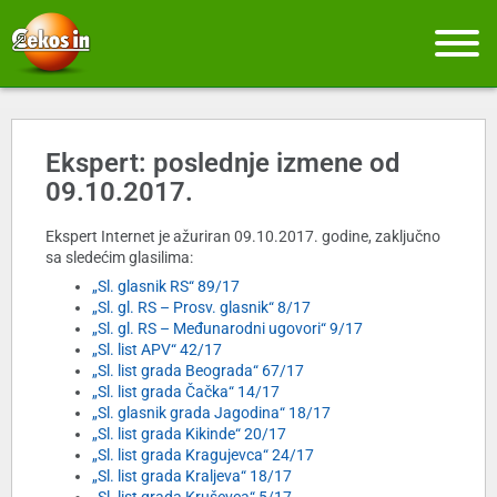
Ekspert: poslednje izmene od
09.10.2017.
Ekspert Internet je ažuriran 09.10.2017. godine, zaključno
sa sledećim glasilima:
„Sl. glasnik RS“ 89/17
„Sl. gl. RS – Prosv. glasnik“ 8/17
„Sl. gl. RS – Međunarodni ugovori“ 9/17
„Sl. list APV“ 42/17
„Sl. list grada Beograda“ 67/17
„Sl. list grada Čačka“ 14/17
„Sl. glasnik grada Jagodina“ 18/17
„Sl. list grada Kikinde“ 20/17
„Sl. list grada Kragujevca“ 24/17
„Sl. list grada Kraljeva“ 18/17