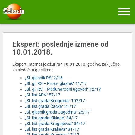
Ekspert: poslednje izmene od
10.01.2018.
Ekspert Internet je ažuriran 10.01.2018. godine, zaključno
sa sledećim glasilima:
„Sl. glasnik RS“ 2/18
„Sl. gl. RS – Prosv. glasnik“ 11/17
„Sl. gl. RS – Međunarodni ugovori“ 12/17
„Sl. list APV“ 57/17
„Sl. list grada Beograda“ 102/17
„Sl. list grada Čačka“ 21/17
„Sl. glasnik grada Jagodina“ 25/17
„Sl. list grada Kikinde“ 34/17
„Sl. list grada Kragujevca“ 34/17
„Sl. list grada Kraljeva“ 31/17