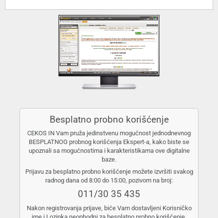
Besplatno probno korišćenje
CEKOS IN Vam pruža jedinstvenu mogućnost jednodnevnog
BESPLATNOG probnog korišćenja Ekspert-a, kako biste se
upoznali sa mogućnostima i karakteristikama ove digitalne
baze.
Prijavu za besplatno probno korišćenje možete izvršiti svakog
radnog dana od 8:00 do 15:00, pozivom na broj:
011/30 35 435
Nakon registrovanja prijave, biće Vam dostavljeni Korisničko
ime i Lozinka neophodni za besplatno probno korišćenje.