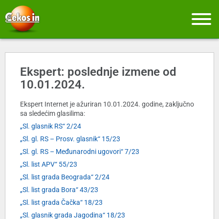
Ekspert: poslednje izmene od
10.01.2024.
Ekspert Internet je ažuriran 10.01.2024. godine, zaključno
sa sledećim glasilima:
„Sl. glasnik RS“ 2/24
„Sl. gl. RS – Prosv. glasnik“ 15/23
„Sl. gl. RS – Međunarodni ugovori“ 7/23
„Sl. list APV“ 55/23
„Sl. list grada Beograda“ 2/24
„Sl. list grada Bora“ 43/23
„Sl. list grada Čačka“ 18/23
„Sl. glasnik grada Jagodina“ 18/23