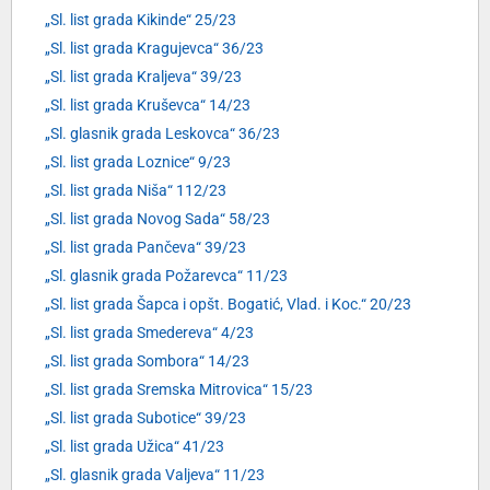
„Sl. list grada Kikinde“ 25/23
„Sl. list grada Kragujevca“ 36/23
„Sl. list grada Kraljeva“ 39/23
„Sl. list grada Kruševca“ 14/23
„Sl. glasnik grada Leskovca“ 36/23
„Sl. list grada Loznice“ 9/23
„Sl. list grada Niša“ 112/23
„Sl. list grada Novog Sada“ 58/23
„Sl. list grada Pančeva“ 39/23
„Sl. glasnik grada Požarevca“ 11/23
„Sl. list grada Šapca i opšt. Bogatić, Vlad. i Koc.“ 20/23
„Sl. list grada Smedereva“ 4/23
„Sl. list grada Sombora“ 14/23
„Sl. list grada Sremska Mitrovica“ 15/23
„Sl. list grada Subotice“ 39/23
„Sl. list grada Užica“ 41/23
„Sl. glasnik grada Valjeva“ 11/23