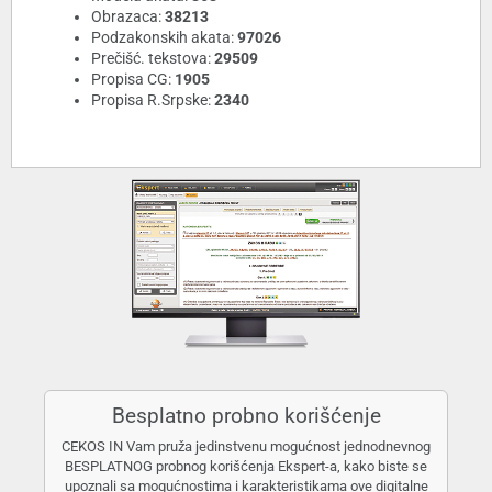
Obrazaca:
38213
Podzakonskih akata:
97026
Prečišć. tekstova:
29509
Propisa CG:
1905
Propisa R.Srpske:
2340
Besplatno probno korišćenje
CEKOS IN Vam pruža jedinstvenu mogućnost jednodnevnog
BESPLATNOG probnog korišćenja Ekspert-a, kako biste se
upoznali sa mogućnostima i karakteristikama ove digitalne