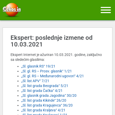
Ekspert: poslednje izmene od
10.03.2021
Ekspert Internet je ažuriran 10.03.2021. godine, zaključno
sa sledećim glasilima:
„Sl. glasnik RS“ 19/21
„Sl. gl. RS – Prosv. glasnik“ 1/21
„Sl. gl. RS – Međunarodni ugovori“ 4/21
„Sl. list APV“ 7/21
„Sl. list grada Beograda“ 5/21
„Sl. list grada Čačka“ 4/21
„Sl. glasnik grada Jagodina“ 30/20
„Sl. list grada Kikinde“ 26/20
„Sl. list grada Kragujevca“ 36/20
„Sl. list grada Kraljeva“ 4/21