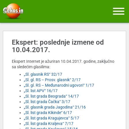
Ekspert: poslednje izmene od
10.04.2017.
Ekspert Internet je ažuriran 10.04.2017. godine, zaključno
sa sledećim glasilima:
„Sl. glasnik RS“ 32/17
„Sl. gl. RS – Prosv. glasnik“ 2/17
„Sl. gl. RS – Međunarodni ugovori“ 1/17
„Sl. list APV“ 16/17
„Sl. list grada Beograda“ 14/17
„Sl. list grada Čačka“ 3/17
„Sl. glasnik grada Jagodina“ 21/16
„Sl. list grada Kikinde“ 6/17
„Sl. list grada Kragujevca“ 5/17
„Sl. list grada Kraljeva“ 7/17