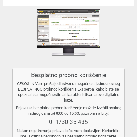
Besplatno probno korišćenje
CEKOS IN Vam pruža jedinstvenu mogućnost jednodnevnog
BESPLATNOG probnog korišćenja Ekspert-a, kako biste se
upoznali sa mogućnostima i karakteristikama ove digitalne
baze.
Prijavu za besplatno probno korišćenje možete izvršiti svakog
radnog dana od 8:00 do 15:00, pozivom na broj:
011/30 35 435
Nakon registrovanja prijave, biće Vam dostavljeni Korisničko
ime i Lozinka neophodni za besplatno probno korišćenje.