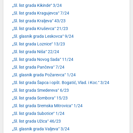
„Sl. list grada Kikinde“ 3/24
„Sl. list grada Kragujevca“ 7/24
„Sl. list grada Kraljeva“ 43/23
„Sl. list grada Kruševca“ 21/23
„Sl. glasnik grada Leskovca“ 9/24
„Sl. list grada Loznice“ 13/23
„Sl. list grada Niša“ 22/24
„Sl. list grada Novog Sada“ 11/24
„Sl. list grada Pančeva“ 7/24
„Sl. glasnik grada Požarevca“ 1/24
„Sl. list grada Šapca i opšt. Bogatić, Vlad. i Koc.“ 3/24
„Sl. list grada Smedereva“ 6/23
„Sl. list grada Sombora“ 15/23
„Sl. list grada Sremska Mitrovica“ 1/24
„Sl. list grada Subotice“ 1/24
„Sl. list grada Užica“ 46/23
„Sl. glasnik grada Valjeva“ 3/24