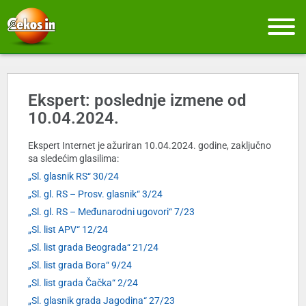
Ekspert: poslednje izmene od
10.04.2024.
Ekspert Internet je ažuriran 10.04.2024. godine, zaključno
sa sledećim glasilima:
„Sl. glasnik RS“ 30/24
„Sl. gl. RS – Prosv. glasnik“ 3/24
„Sl. gl. RS – Međunarodni ugovori“ 7/23
„Sl. list APV“ 12/24
„Sl. list grada Beograda“ 21/24
„Sl. list grada Bora“ 9/24
„Sl. list grada Čačka“ 2/24
„Sl. glasnik grada Jagodina“ 27/23