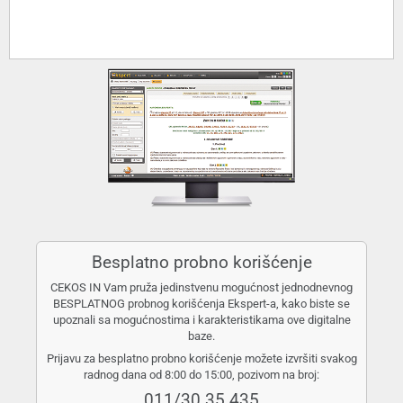
Besplatno probno korišćenje
CEKOS IN Vam pruža jedinstvenu mogućnost jednodnevnog
BESPLATNOG probnog korišćenja Ekspert-a, kako biste se
upoznali sa mogućnostima i karakteristikama ove digitalne
baze.
Prijavu za besplatno probno korišćenje možete izvršiti svakog
radnog dana od 8:00 do 15:00, pozivom na broj:
011/30 35 435